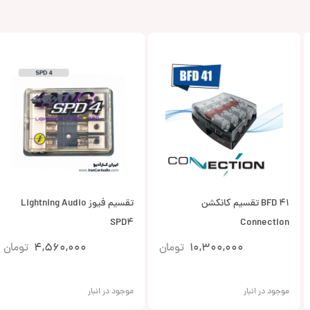
BFD 41 تقسیم کانکشن
تقسیم فیوز Lightning Audio
SPD4
Connection
10,300,000
تومان
4,560,000
تومان
موجود در انبار
موجود در انبار