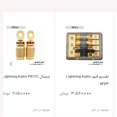
تقسیم فیوز Lightning Audio
ترمینال Lightning Audio PRT2C
BFD4
3,560,000
تومان
2,150,000
تومان
موجود در انبار
موجود در انبار