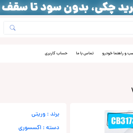
ب و راهنما خودرو
تماس با ما
حساب کاربری
برند : وریتی
دسته : اکسسوری