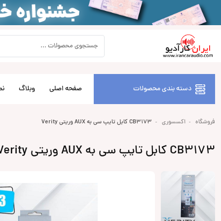
دسته بندی محصولات
صفحه اصلی
وبلاگ
نص
فروشگاه
اکسسوری
CB3173 کابل تایپ سی به AUX وریتی Verity
CB3173 کابل تایپ سی به AUX وریتی Verity