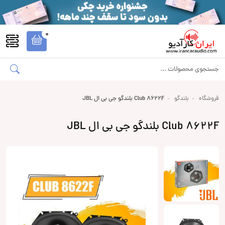
0
فروشگاه
بلندگو
Club 8622F بلندگو جی بی ال JBL
Club 8622F بلندگو جی بی ال JBL