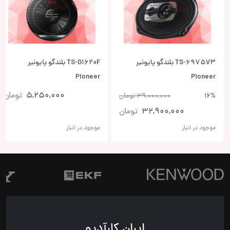
TS-6975V3 بلندگو پایونیر
TS-G1620F بلندگو پایونیر
Pioneer
Pioneer
5,250,000
تومان
16%
39,000,000
تومان
32,900,000
تومان
موجود در انبار
موجود در انبار
ایران کارآدیو