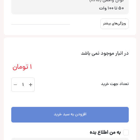
توان واقعی (RMS)
50 تا 100 وات
ویژگی‌های بیشتر
در انبار موجود نمی باشد
1
تومان
Club
تعداد جهت خرید
8622F
بلندگو
جی
بی
افزودن به سبد خرید
ال
JBL
به من اطلاع بده
عدد