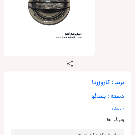
برند : کاروزریا
دسته : بلندگو
0 دیدگاه
ویژگی ها