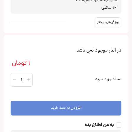
سایز بلندگو و کامپوننت
16 سانتی
ویژگی‌های بیشتر
در انبار موجود نمی باشد
1
تومان
CRX-
تعداد جهت خرید
1694
بلندگو
گرد
کاروزریا
افزودن به سبد خرید
عدد
به من اطلاع بده