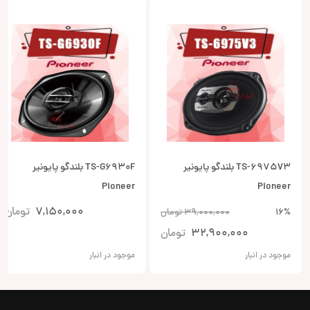
TS-6975V3 بلندگو پایونیر
TS-G6930F بلندگو پایونیر
Pioneer
Pioneer
7,150,000
تومان
16%
39,000,000
تومان
32,900,000
تومان
موجود در انبار
موجود در انبار