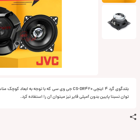
بلندگوی گرد 4 اینچی CS-DR420 جی وی سی که با توجه به اب
توان نسبتا پایین بدون آمپلی فایر نیز میتوان آن را استفاده کرد.