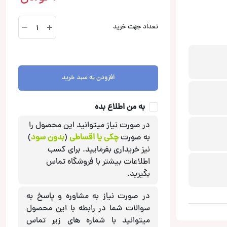
CS-
تعداد جهت خرید
DR420
بلندگو
جی
وی
افزودن به سبد خرید
سی
JVC
عدد
به من اطلاع بده
در صورت نیاز میتوانید این محصول را
به صورت
چکی یا اقساطی
(
بدون سود
)
نیز خریداری بفرمایید. برای کسب
اطلاعات بیشتر با فروشگاه تماس
بگیرید.
در صورت نیاز به مشاوره و پاسخ به
سوالات شما در رابطه با این محصول
میتوانید با شماره های زیر تماس