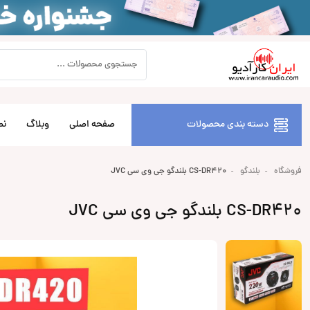
دسته بندی محصولات
صفحه اصلی
وبلاگ
نص
فروشگاه
بلندگو
CS-DR420 بلندگو جی وی سی JVC
CS-DR420 بلندگو جی وی سی JVC