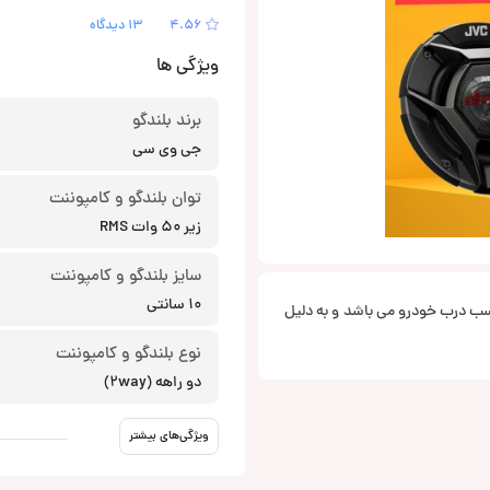
4.56
13 دیدگاه
ویژگی ها
برند بلندگو
جی وی سی
توان بلندگو و کامپوننت
زیر 50 وات RMS
سایز بلندگو و کامپوننت
10 سانتی
عاد کوچک مناسب درب خودرو می باشد و به دلیل
نوع بلندگو و کامپوننت
دو راهه (2way)
ویژگی‌های بیشتر