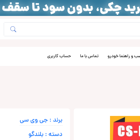
ب و راهنما خودرو
تماس با ما
حساب کاربری
برند : جی وی سی
دسته : بلندگو