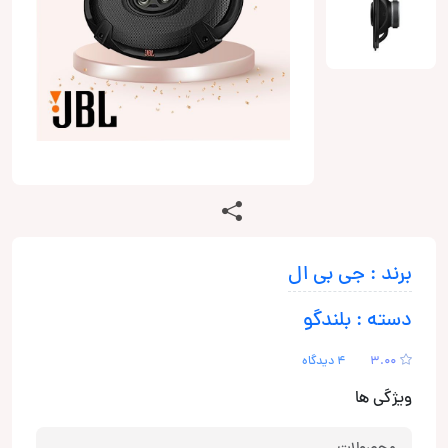
برند : جی بی ال
دسته : بلندگو
3.00
4 دیدگاه
ویژگی ها