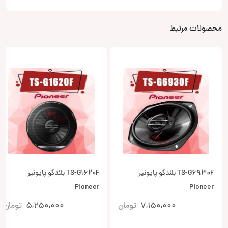
محصولات مرتبط
TS-G6930F بلندگو پایونیر
TS-G1620F بلندگو پایونیر
Pioneer
Pioneer
7,150,000
تومان
5,250,000
تومان