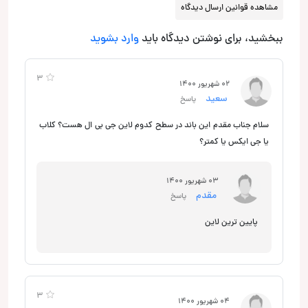
مشاهده قوانین ارسال دیدگاه
ببخشید، برای نوشتن دیدگاه باید
وارد بشوید
3
02 شهریور 1400
سعید
پاسخ
سلام جناب مقدم این باند در سطح کدوم لاین جی بی ال هست؟ کلاب
یا جی ایکس یا کمتر؟
03 شهریور 1400
مقدم
پاسخ
پایین ترین لاین
3
04 شهریور 1400