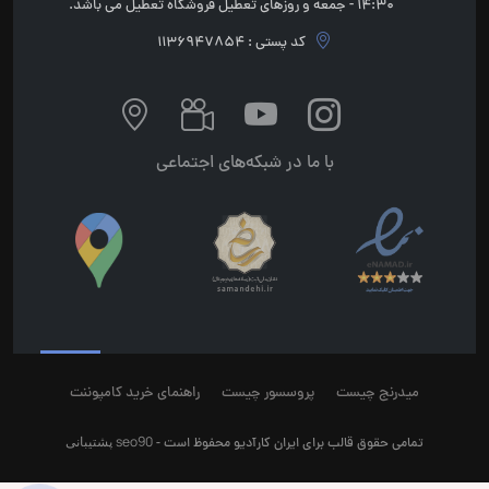
14:30 - جمعه و روزهای تعطیل فروشگاه تعطیل می باشد.
کد پستی : 1136947854
با ما در شبکه‌های اجتماعی
میدرنج چیست
پروسسور چیست
راهنمای خرید کامپوننت
seo90
پشتیبانی
تمامی حقوق قالب برای ایران کارآدیو محفوظ است -