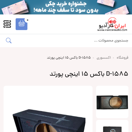
0
فروشگاه
اکسسوری
D-1585 باکس 15 اینچی پورتد
D-1585 باکس 15 اینچی پورتد