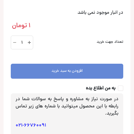
در انبار موجود نمی باشد
1
تومان
D-
تعداد جهت خرید
1585
باکس
15
اینچی
افزودن به سبد خرید
پورتد
عدد
به من اطلاع بده
در صورت نیاز به مشاوره و پاسخ به سوالات شما در
رابطه با این محصول میتوانید با شماره های زیر تماس
بگیرید.
021-66760091