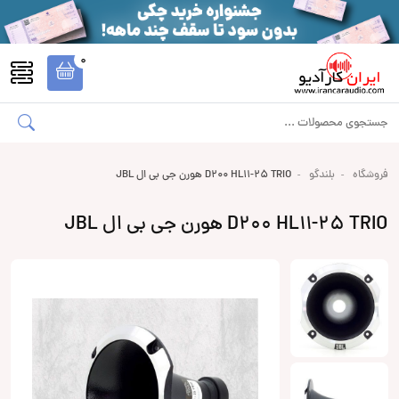
0
فروشگاه
بلندگو
D200 HL11-25 TRIO هورن جی بی ال JBL
D200 HL11-25 TRIO هورن جی بی ال JBL