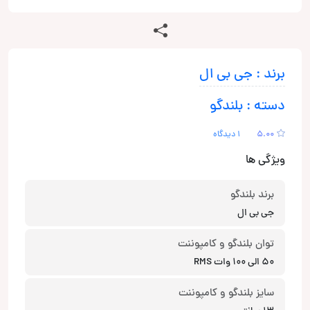
برند : جی بی ال
دسته : بلندگو
5.00
1 دیدگاه
ویژگی ها
برند بلندگو
جی‌ بی‌ ال
توان بلندگو و کامپوننت
50 الی 100 وات RMS
سایز بلندگو و کامپوننت