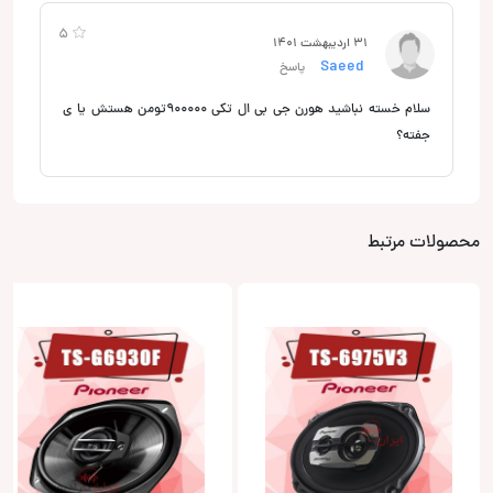
5
31 اردیبهشت 1401
Saeed
پاسخ
سلام خسته نباشید هورن جی بی ال تکی ۹۰۰۰۰۰تومن هستش یا ی
جفته؟
محصولات مرتبط