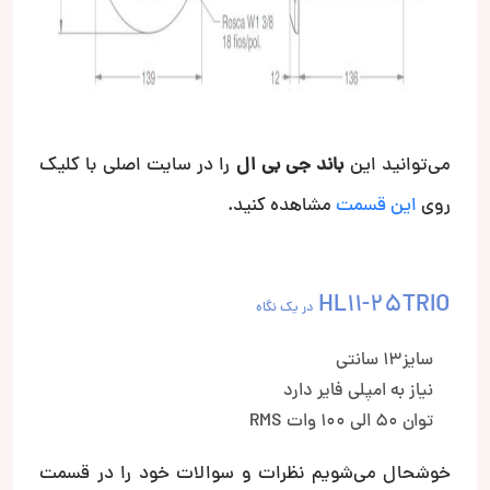
می‌توانید این
باند جی بی ال
را در سایت اصلی با کلیک
روی
این قسمت
مشاهده کنید.
HL11-25TRIO
در یک نگاه
سایز13 سانتی
نیاز به امپلی فایر دارد
توان 50 الی 100 وات RMS
خوشحال می‌شویم نظرات و سوالات خود را در قسمت