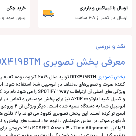
ارسال با تیپاکس و باربری
خرید چکی
ارسال در کمتر از 48 ساعت
بدون سود و ب
نقد و بررسی
معرفی پخش تصویری DDX419BTM از برند کنوود
پخش تصویری
اتومبیل شما 
ایمن تر کرده است. این پخش تصویری کنوود می تواند با 2 تلفن همراه وصل شود تا از ویژگی