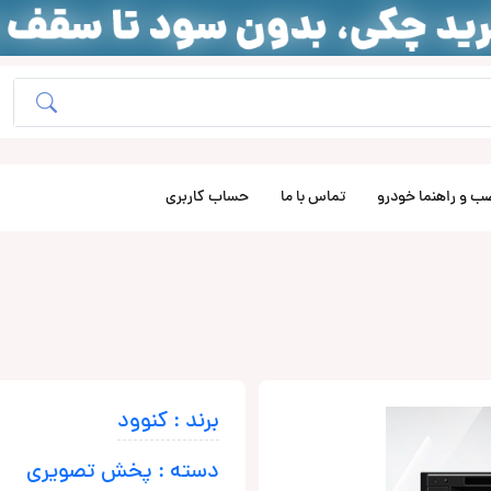
ب و راهنما خودرو
تماس با ما
حساب کاربری
برند : کنوود
دسته : پخش تصویری