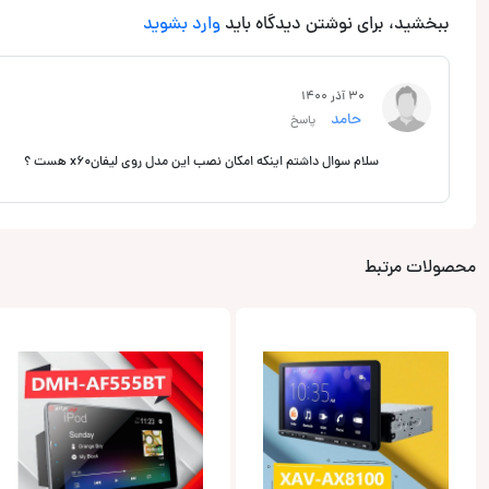
ببخشید، برای نوشتن دیدگاه باید
وارد بشوید
30 آذر 1400
حامد
پاسخ
سلام سوال داشتم اینکه امکان نصب این مدل روی لیفانx60 هست ؟
محصولات مرتبط