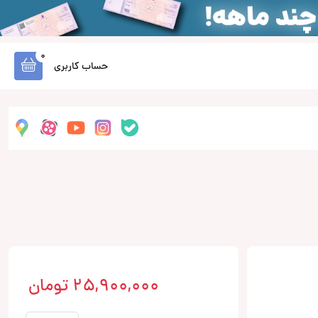
0
حساب کاربری
25,900,000
تومان