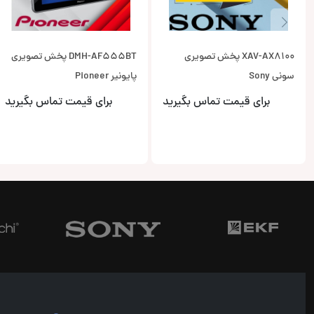
XAV-AX8100 پخش تصویری
DMH-AF555BT پخش تصویری
سونی Sony
پایونیر Pioneer
برای قیمت تماس بگیرید
برای قیمت تماس بگیرید