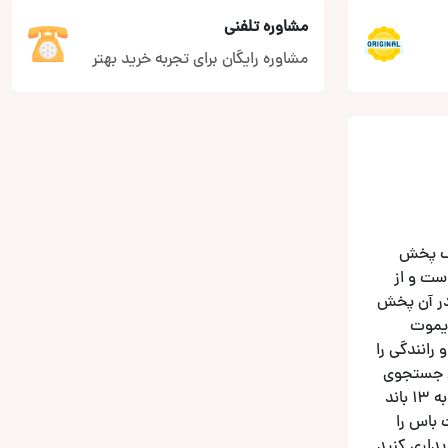
مشاوره تلفنی
مشاوره رایگان برای تجربه خرید بهتر
 به عنوان یک پخش
 نمایش لمسی مقاومتی 6.2 اینچی LCD مجهز شده است و از
ای پخش Spotify خود را بطور مستقیم در آن پخش
Re دارد که برای اتصال ریموت
آسان و رانندگی را
ن جستجوی
فایلهای صوتی بر اساس هنرمندان ، آلبوم ها ، لیست های پخش و آهنگ ها را در اختیار شما می گذارد و از ویژگی های صوتی آن مجهز بودن به 13 باند
ند سطح مقاومت باس را
 این محصول را خریداری کنید