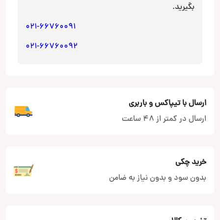
بگیرید.
021-66760091
021-66760092
ارسال با تیپاکس و باربری
ارسال در کمتر از 48 ساعت
خرید چکی
بدون سود و بدون نیاز به ضامن