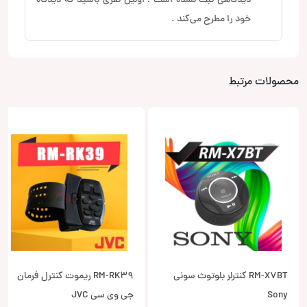
دیدگاهی ثبت نشده است ! اولین نفری باشید که دیدگاه
خود را مطرح می‌کند .
محصولات مرتبط
RM-X7BT کنترلر بلوتوث سونی
RM-RK39 ریموت کنترل فرمان
Sony
جی وی سی JVC