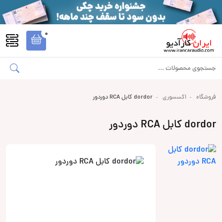
0
فروشگاه
اکسسوری
dordor کابل RCA دوردور
dordor کابل RCA دوردور