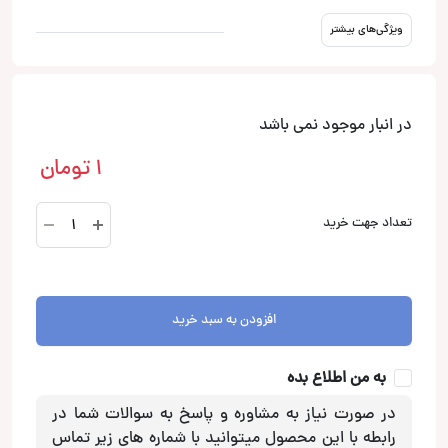
ویژگی‌های بیشتر
در انبار موجود نمی باشد
1
تومان
dordor
تعداد جهت خرید
کابل
RCA
دوردور
عدد
افزودن به سبد خرید
به من اطلاع بده
در صورت نیاز به مشاوره و پاسخ به سوالات شما در
رابطه با این محصول میتوانید با شماره های زیر تماس