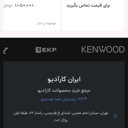
برای قیمت تماس بگیرید
1,050,000
تومان
موجود در انبار
ایران کارآدیو
مرجع خرید محصولات کارآدیو
7/24 پشتیبان شما هستیم
تهران، میدان امام خمینی، ابتدای خ فردوسی، پاساژ 26، طبقه اول،
پلاک 102.