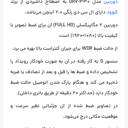
دوربین
مدل DRV-330 به اصطلاح داشبردی از برند
کنوود
دارای ال سی دی رنگی 2.0 اینچی می‌باشد.
دوربین 2 مگاپیکسلی (FULL HD) آن برای ضبط تصویر با
کیفیت بالا (1080×1920) است.
از حالت ضبط WDR برای جبران کنتراست بالا بهره می برد.
سنسور G به کار رفته در آن به صورت خودکار رویداد را
تشخیص داده و ضبط ها را قبل و بعد از تصادف یا ضربه
ذخیره می کند و هنگام پارک شدن اتومبیل حالت ضبط
خودکار دارد (حداکثر 20 دقیقه از طریق باتری داخلی).
در تصاویر ضبط شده از آن جزئیاتی نظیر سرعت و
موقعیت مکانی درج می‌شود.