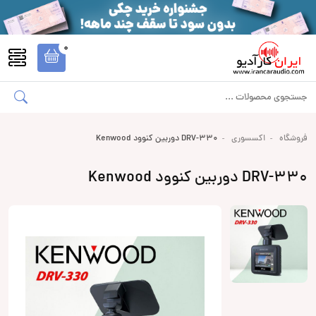
0
فروشگاه
اکسسوری
DRV-330 دوربین کنوود Kenwood
DRV-330 دوربین کنوود Kenwood