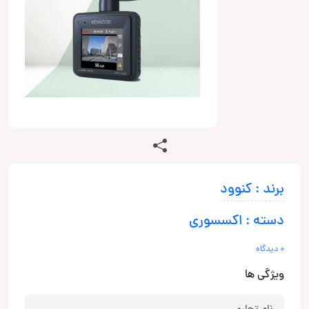
برند : کنوود
دسته : اکسسوری
0 دیدگاه
ویژگی ها