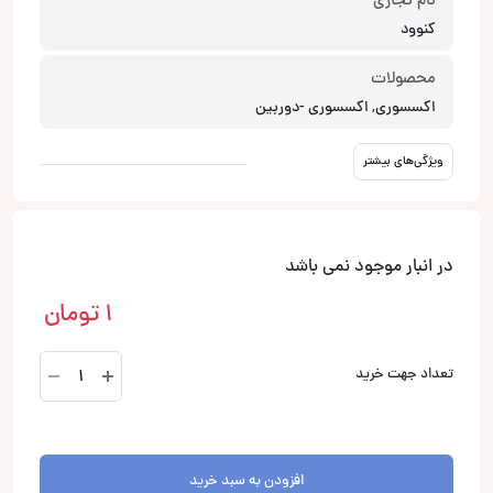
نام تجاری
کنوود
محصولات
اکسسوری, اکسسوری -دوربین
ویژگی‌های بیشتر
در انبار موجود نمی باشد
1
تومان
DRV-
تعداد جهت خرید
330
دوربین
کنوود
Kenwood
افزودن به سبد خرید