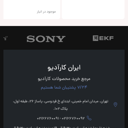
موجود در انبار
ایران کارآدیو
مرجع خرید محصولات کارآدیو
7/24 پشتیبان شما هستیم
تهران، میدان امام خمینی، ابتدای خ فردوسی، پاساژ 26، طبقه اول،
پلاک 102.
02166760092 - 02166760091