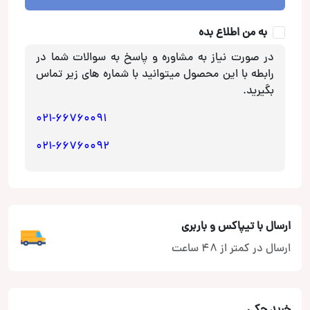
عدد
به من اطلاع بده
در صورت نیاز به مشاوره و پاسخ به سوالات شما در
رابطه با این محصول میتوانید با شماره های زیر تماس
بگیرید.
021-66760091
021-66760092
ارسال با تیپاکس و باربری
ارسال در کمتر از 48 ساعت
خرید چکی