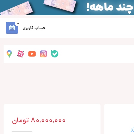
0
حساب کاربری
80,000,000
تومان
ر