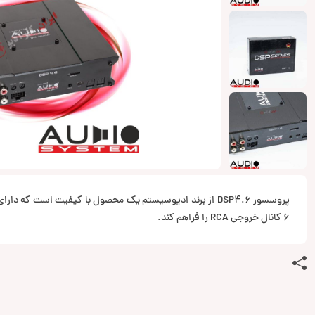
پروسسور DSP4.6 از برند ادیوسیستم یک محصول با کیفیت است که دا
6 کانال خروجی RCA را فراهم کند.