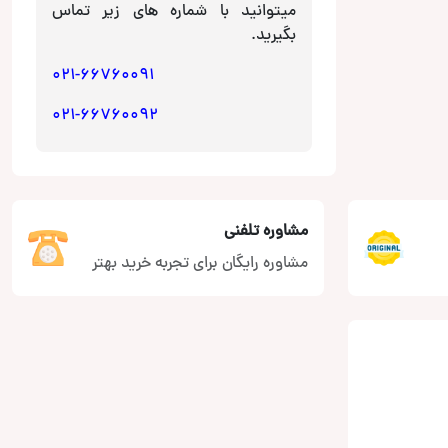
میتوانید با شماره های زیر تماس
بگیرید.
021-66760091
021-66760092
مشاوره تلفنی
مشاوره رایگان برای تجربه خرید بهتر