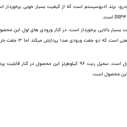
رو، برند آدیوسیستم است که از کیفیت بسیار خوبی برخوردار اس
 6 کاناله است که از کیفیت بسیار بالایی برخوردار است. در کنار ورودی های لول این
ورودی RCA نیز دارد. اما 6 کاناله بودن این محصول بدین م
ورودی و خروجی کابل اپتیکال نیز از دیگر مزایای این محصول است. سمپل ریت 96 کیلوهرتز این محصول د