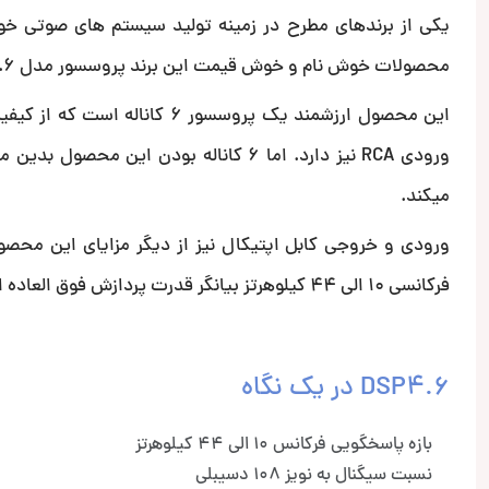
یکی از برندهای مطرح در زمینه تولید سیستم های صوتی خود
محصولات خوش نام و خوش قیمت این برند پروسسور مدل DSP4.6 است.
این محصول ارزشمند یک پروسسور
میکند.
فرکانسی 10 الی 44 کیلوهرتز بیانگر قدرت پردازش فوق العاده این محصول است.
DSP4.6 در یک نگاه
بازه پاسخگویی فرکانس 10 الی 44 کیلوهرتز
نسبت سیگنال به نویز 108 دسیبلی