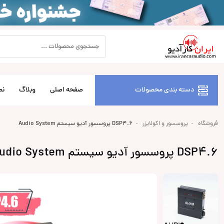
دسته بندی محصولات
صفحه اصلی
وبلاگ
نص
فروشگاه
پروسسور و اکولایزر
DSP4.6 پروسسور آدیو سیستم Audio System
DSP4.6 پروسسور آدیو سیستم Audio System