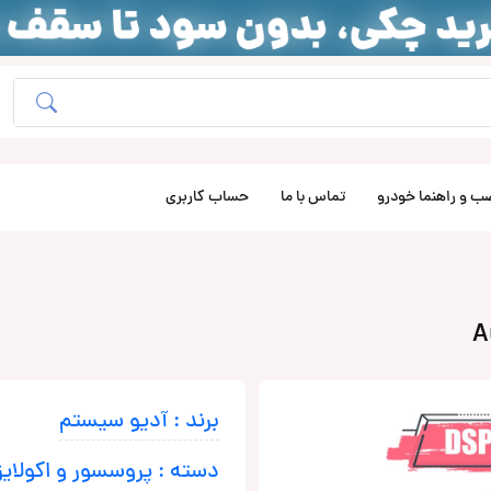
ب و راهنما خودرو
تماس با ما
حساب کاربری
برند : آدیو سیستم
دسته : پروسسور و اکولایز