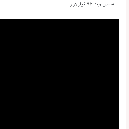
سمپل ریت 96 کیلوهرتز