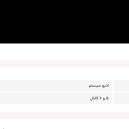
آدیو سیستم
5 و 6 کانال