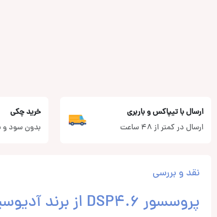
ارسال با تیپاکس و باربری
خرید چکی
ارسال در کمتر از 48 ساعت
بدون سود و ب
نقد و بررسی
پروسسور DSP4.6 از برند آدیوسیستم