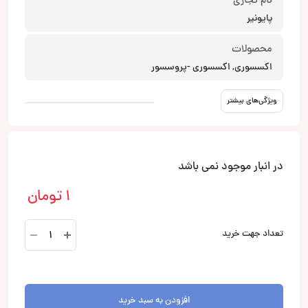
نام تجاری
پایونیر
محصولات
اکسسوری, اکسسوری -پروسسور
ویژگی‌های بیشتر
در انبار موجود نمی باشد
1
تومان
EQ-
تعداد جهت خرید
6500V2
پایونیر
Pioneer
عدد
افزودن به سبد خرید