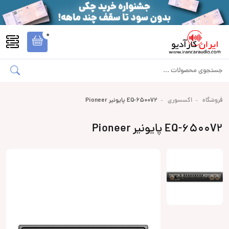
0
فروشگاه
اکسسوری
EQ-6500V2 پایونیر Pioneer
EQ-6500V2 پایونیر Pioneer