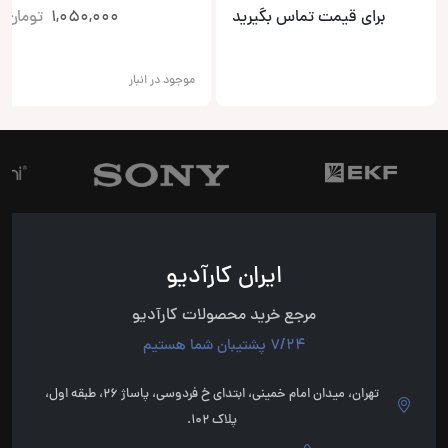
برای قیمت تماس بگیرید
1,050,000
تومان
موجود در انبار
ایران کارآدیو
مرجع خرید محصولات کارآدیو
7/24 پشتیبان شما هستیم
تهران، میدان امام خمینی، ابتدای خ فردوسی، پاساژ 26، طبقه اول،
پلاک 102.