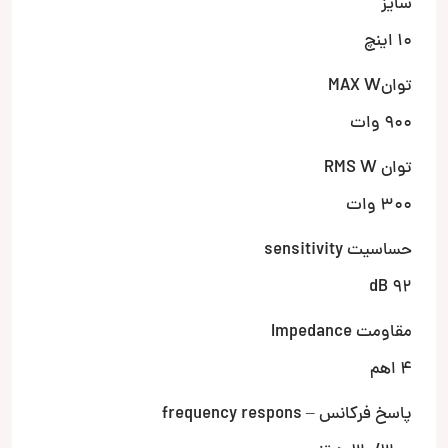
سایز
10 اینچ
توانMAX W
900 وات
توان RMS W
300 وات
حساسیت sensitivity
92 dB
مقاومت Impedance
4 اهم
پاسخ فرکانس – frequency respons