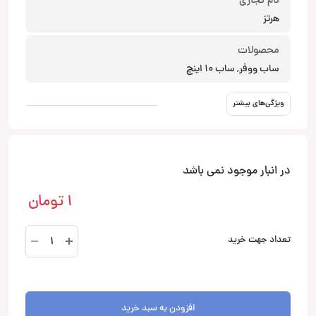
نام تجاری
هرتز
محصولات
ساب ووفر, ساب 10 اینچ
ویژگی‌های بیشتر
در انبار موجود نمی باشد
1
تومان
ES
تعداد جهت خرید
F25
ساب
ووفر
هرتز
افزودن به سبد خرید