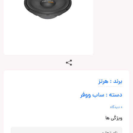
برند : هرتز
دسته : ساب ووفر
0 دیدگاه
ویژگی ها