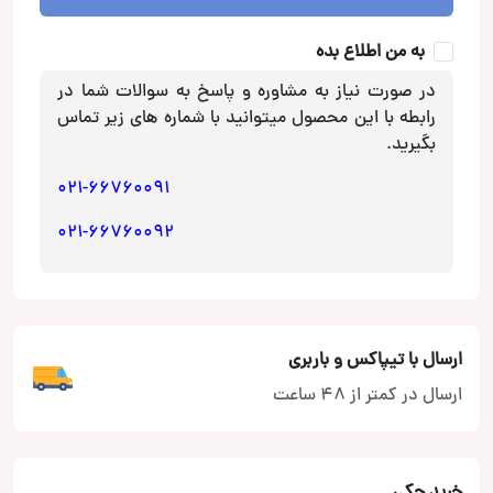
Hertz
عدد
به من اطلاع بده
در صورت نیاز به مشاوره و پاسخ به سوالات شما در
رابطه با این محصول میتوانید با شماره های زیر تماس
بگیرید.
021-66760091
021-66760092
ارسال با تیپاکس و باربری
ارسال در کمتر از 48 ساعت
خرید چکی