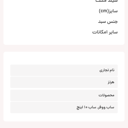
شیلد مگنت
سایز(cm)
جنس سبد
سایر امکانات
نام تجاری
هرتز
محصولات
ساب ووفر, ساب 10 اینچ