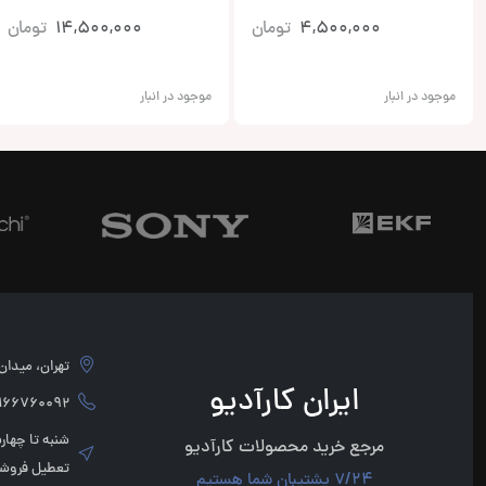
4,500,000
تومان
14,500,000
تومان
موجود در انبار
موجود در انبار
تهران، میدان امام 
ایران کارآدیو
760092 - 02166760091
مرجع خرید محصولات کارآدیو
تعطیل فروشگ
7/24 پشتیبان شما هستیم