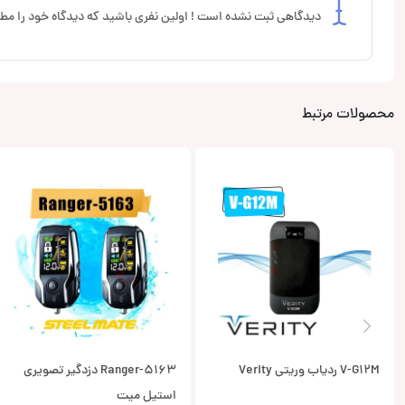
دیدگاهی ثبت نشده است ! اولین نفری باشید که دیدگاه خود را مطر
محصولات مرتبط
V-G12M ردیاب وریتی Verity
Ranger-5163 دزدگیر تصویری
استیل میت