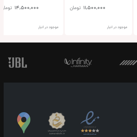
11,500,000
تومان
14,500,000
تومان
موجود در انبار
موجود در انبار