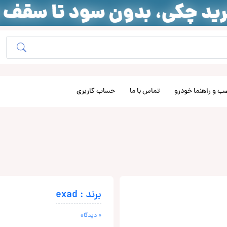
ب و راهنما خودرو
تماس با ما
حساب کاربری
برند : exad
0 دیدگاه