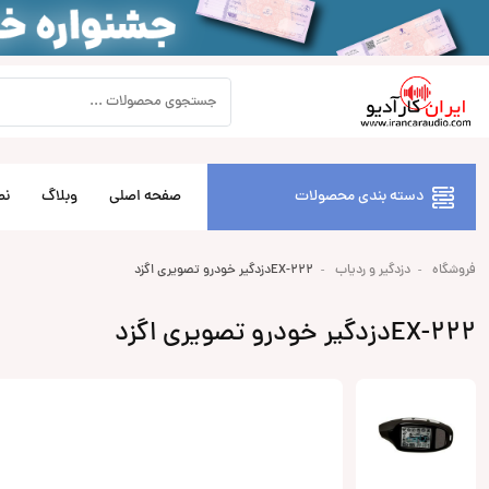
دسته بندی محصولات
صفحه اصلی
وبلاگ
نص
فروشگاه
دزدگیر و ردیاب
EX-222دزدگیر خودرو تصویری اگزد
EX-222دزدگیر خودرو تصویری اگزد