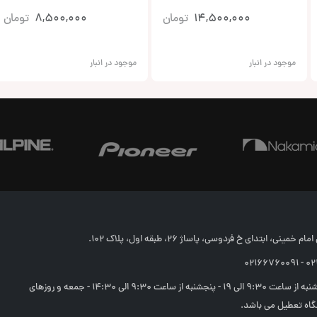
14,500,000
تومان
8,500,000
تومان
موجود در انبار
موجود در انبار
خمینی، ابتدای خ فردوسی، پاساژ 26، طبقه اول، پلاک 102.
02166
شنبه تا چهارشنبه از ساعت 9:30 الی 19 - پنجشنبه از ساعت 9:30 الی 14:30 - جمعه و روزهای
اه تعطیل می باشد.