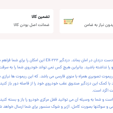
تضمین کالا
دون نیاز به ضامن
ضمانت اصل بودن کالا
علت اصلی خرید دزدگیر برای هر مشتری این است که خودرویش از دست دزدان در امان بماند. دزدگیر EX-222 این 
ا نداشته باشید. بنابراین هیچ کس نمی تواند خودروی شما را به سرقت 
یر دارای دو عدد ریموت تصویری همراه با منوی فارسی می باشد. که این ریموت ها نیازی 
ید با کمک این دزدگیر صندوق عقب خودروی خود را از فاصله دور باز کنید
ت اگزد است.
ست و شما به وسیله آن می توانید قفل مرکزی خودرو را باز و بسته کنید.
 و سوکتها بصورت کامل، آژیر و شوک سنسور برای شما ارسال خواهد ش