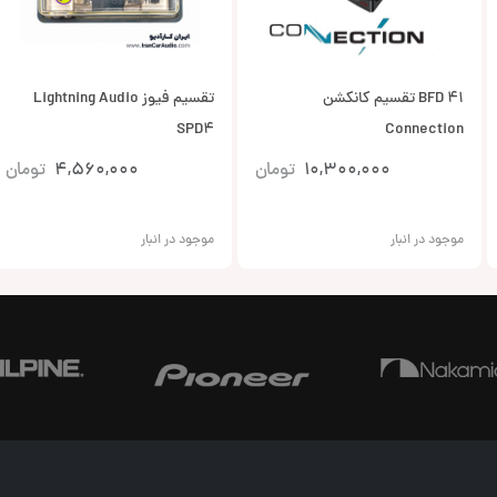
BFD 41 تقسیم کانکشن
تقسیم فیوز Lightning Audio
SPD4
Connection
10,300,000
تومان
4,560,000
تومان
موجود در انبار
موجود در انبار