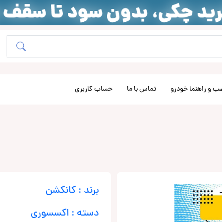
ب و راهنما خودرو
تماس با ما
حساب کاربری
برند : کانکشن
دسته : اکسسوری