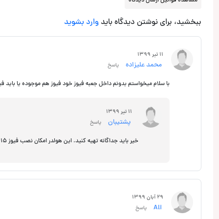
مشاهده قوانین ارسال دیدگاه
ببخشید، برای نوشتن دیدگاه باید
وارد بشوید
11 تیر 1399
محمد علیزاده
پاسخ
با سلام میخواستم بدونم داخل جعبه فیوز خود فیوز هم موجوده یا باید فیو
11 تیر 1399
پشتیبان
پاسخ
خیر باید جداگانه تهیه کنید. این هولدر امکان نصب فیوز 15 تا 300 آمپر را دارد. فیوز را از برند کانکشن انتخاب کنید
29 آبان 1399
Ali
پاسخ