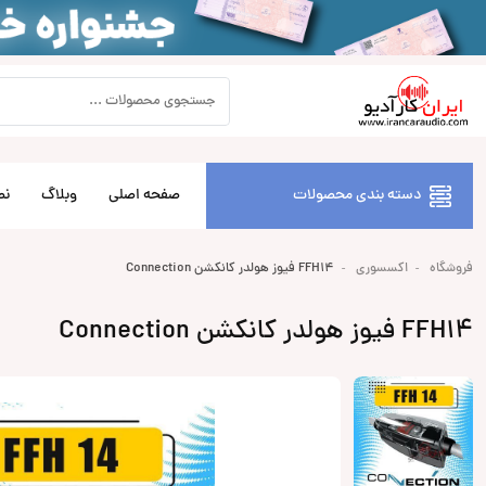
دسته بندی محصولات
صفحه اصلی
وبلاگ
نص
فروشگاه
اکسسوری
FFH14 فیوز هولدر کانکشن Connection
FFH14 فیوز هولدر کانکشن Connection