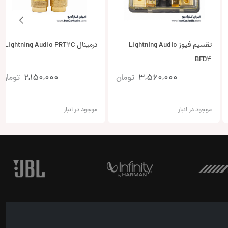
تقسیم فیوز Lightning Audio
ترمینال Lightning Audio PRT2C
BFD4
3,560,000
تومان
2,150,000
تومان
موجود در انبار
موجود در انبار