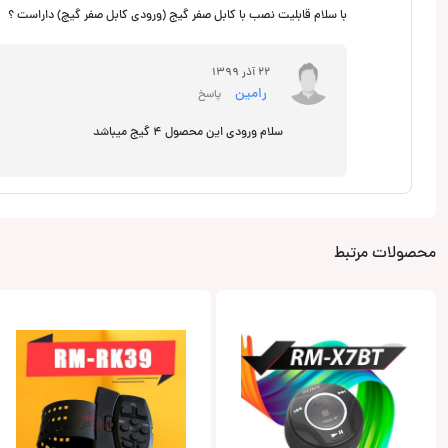
با سلام قابلیت نصب با کابل صفر گیج (ورودی کابل صفر گیچ) داراست ؟
22 آذر 1399
رامین
پاسخ
سلام ورودی این محصول 4 گیج میباشد
محصولات مرتبط