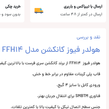
ارسال با تیپاکس و باربری
خرید چکی
ارسال در کمتر از 48 ساعت
بدون سود و ب
نقد و بررسی
هولدر فیوز کانکشن مدل FFH14
هولدر فیوز FFH14 از برند کانکشن سری فرست با بالاترین کیفیت.
قاب پلی کربنات مقاوم در برابر خط و خش.
ورودی کابل با سایز 4 گیج.
فناوری SMBTM برای انتقال جریان بهتر.
جنس سطح اتصال نیکل با کیفیت بالا با کمترین تلفات.