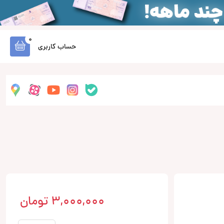
0
حساب کاربری
3,000,000
تومان