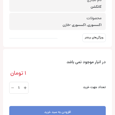
نام تجاری
کانکشن
محصولات
اکسسوری, اکسسوری -خازن
ویژگی‌های بیشتر
در انبار موجود نمی باشد
1
تومان
FSF
تعداد جهت خرید
1.0
black
کانکشن
Connection
افزودن به سبد خرید