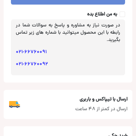
عدد
به من اطلاع بده
در صورت نیاز به مشاوره و پاسخ به سوالات شما در
رابطه با این محصول میتوانید با شماره های زیر تماس
بگیرید.
021-66760091
021-66760092
ارسال با تیپاکس و باربری
ارسال در کمتر از 48 ساعت
خرید چکی