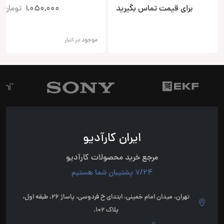
برای قیمت تماس بگیرید
1,050,000
تومان
موجود در انبار
ایران کارآدیو
مرجع خرید محصولات کارآدیو
7/24 پشتیبان شما هستیم
تهران، میدان امام خمینی، ابتدای خ فردوسی، پاساژ 26، طبقه اول،
پلاک 102.