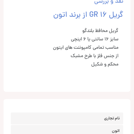
نقد و بررسی
گریل GR 16 از برند اتون
گریل محافظ بلندگو
سایز 16 سانتی یا 6 اینچی
مناسب تمامی کامپوننت های ایتون
از جنس فلز با طرح مشبک
محکم و شکیل
نام تجاری
اتون