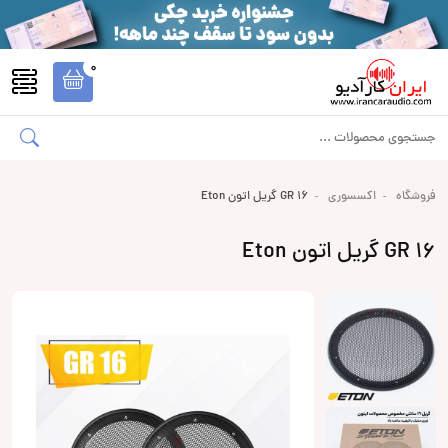
0
فروشگاه
اکسسوری
GR 16 گریل اتون Eton
GR 16 گریل اتون Eton