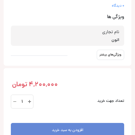
0 دیدگاه
ویژگی ها
نام تجاری
اتون
ویژگی‌های بیشتر
4,200,000
تومان
GR
تعداد جهت خرید
16
گریل
اتون
Eton
افزودن به سبد خرید
عدد