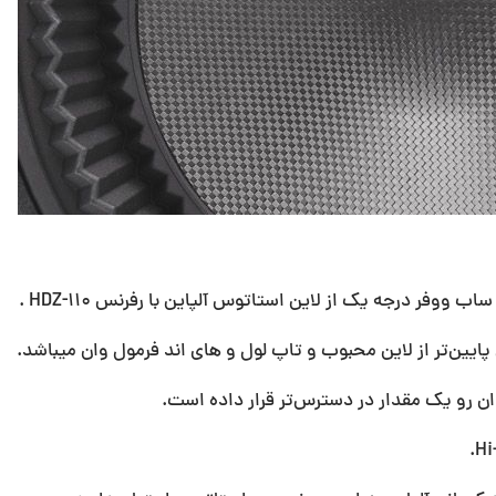
وفر درجه یک از لاین استاتوس آلپاین با رفرنس HDZ-110 .
ایین‌تر از لاین محبوب و تاپ لول و های اند فرمول وان میباشد.
ان رو یک مقدار در دسترس‌تر قرار داده است.