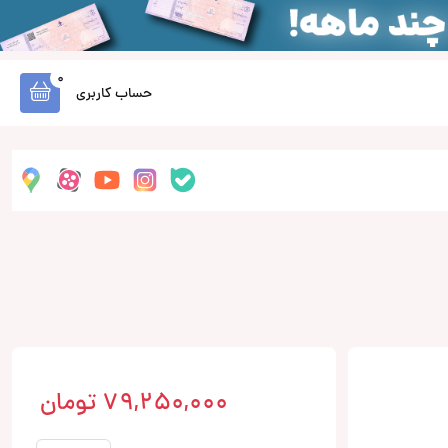
0
حساب کاربری
79,250,000
تومان