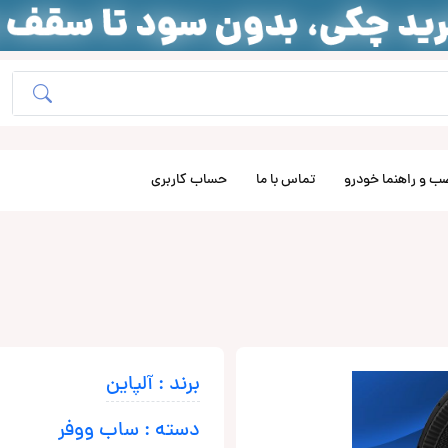
ب و راهنما خودرو
تماس با ما
حساب کاربری
برند : آلپاین
دسته : ساب ووفر