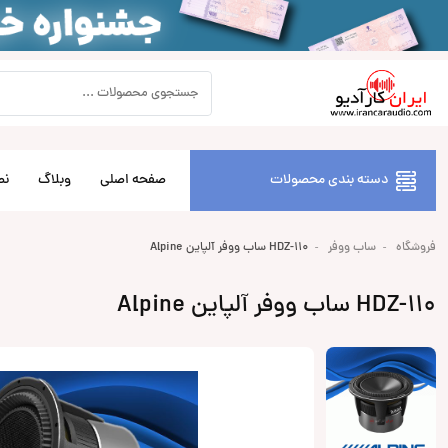
دسته بندی محصولات
صفحه اصلی
وبلاگ
نص
فروشگاه
ساب ووفر
HDZ-110 ساب ووفر آلپاین Alpine
HDZ-110 ساب ووفر آلپاین Alpine