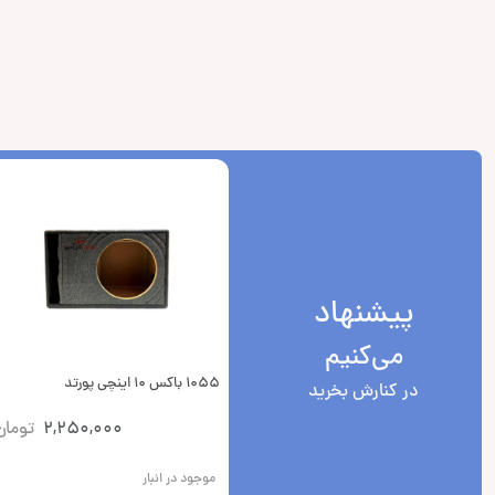
پیشنهاد
می‌کنیم
1055 باکس 10 اینچی پورتد
در کنارش بخرید
2,250,000
تومان
موجود در انبار