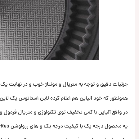
جزئیات دقیق و توجه به متریال و مونتاژ خوب و در نهایت یک ساب و
همونطور که خود آلپاین هم اعلام کرده لاین استاتوس یک لاین پ
در واقع آلپاین با کمی تخفیف توی تکنولوژی و متریال فرمول و
یه محصول درجه یک با کیفیت درجه یک و های رزولوشن Hi-Res.