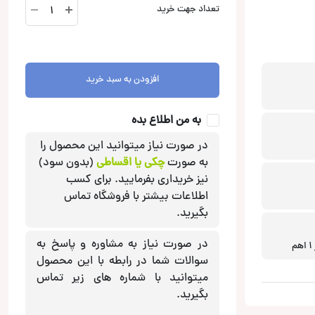
HDZ-
تعداد جهت خرید
110
ساب
ووفر
آلپاین
افزودن به سبد خرید
Alpine
عدد
به من اطلاع بده
در صورت نیاز میتوانید این محصول را
به صورت
چکی یا اقساطی
(بدون سود)
نیز خریداری بفرمایید. برای کسب
اطلاعات بیشتر با فروشگاه تماس
بگیرید.
در صورت نیاز به مشاوره و پاسخ به
سوالات شما در رابطه با این محصول
میتوانید با شماره های زیر تماس
بگیرید.