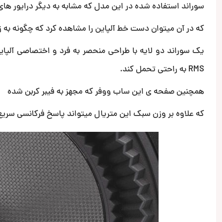
سوراند استفاده شده در این مدل که مشابه به دیگر درایور های لاین HDZ میباشد در واقع الهام گرفته شده از لاین فرمو
که در آن میتوان دست خط آلپاین را مشاهده کرد که چگونه به زی
RMS به راحتی تحمل کند.
همچنین صفحه ی این ساب ووفر که مجهز به فیبر کربن شده
که علاوه بر وزن سبک این متریال میتواند پاسخ فرکانسی سریع 