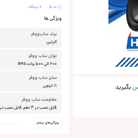
5.00
6 دیدگاه
ویژگی ها
برند ساب‌ووفر
آلپاین
توان ساب ووفر
200 الی 500 وات RMS
سایز ساب ووفر
س
بگیرید
11 اینچی
مقاومت ساب ووفر
قابل نصب در 4 اهم, قابل نصب در 1 اهم
ویژگی‌های بیشتر