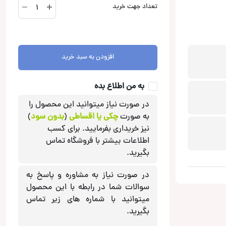
HS24
تعداد جهت خرید
PA
سوپر
تویتر
آدیو
افزودن به سبد خرید
سیستم
Audio
System
به من اطلاع بده
عدد
در صورت نیاز میتوانید این محصول را
به صورت
چکی یا اقساطی
(
بدون سود
)
نیز خریداری بفرمایید. برای کسب
اطلاعات بیشتر با فروشگاه تماس
بگیرید.
در صورت نیاز به مشاوره و پاسخ به
سوالات شما در رابطه با این محصول
میتوانید با شماره های زیر تماس
بگیرید.