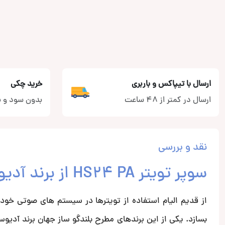
ارسال با تیپاکس و باربری
خرید چکی
ارسال در کمتر از 48 ساعت
بدون سود و ب
نقد و بررسی
سوپر تویتر HS24 PA از برند آدیو سیستم AUDIO SYSTEM
از قدیم الیام استفاده از تویترها در سیستم های صوتی خودر