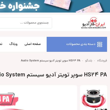
دسته بندی محصولات
صفحه اصلی
وبلاگ
نص
فروشگاه
بلندگو
HS24 PA سوپر تویتر آدیو سیستم Audio System
HS24 PA سوپر تویتر آدیو سیستم Audio System