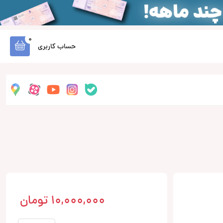
0
حساب کاربری
10,000,000
تومان