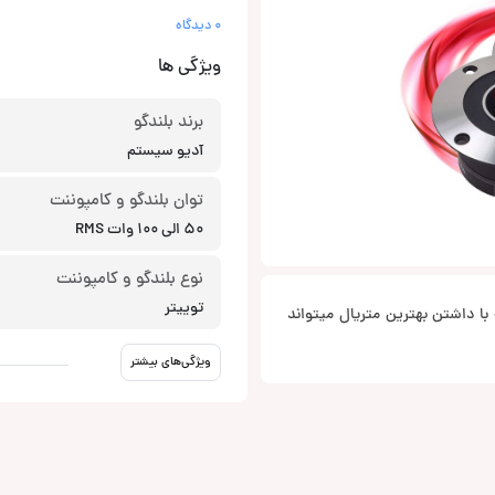
0 دیدگاه
ویژگی ها
برند بلندگو
آدیو سیستم
توان بلندگو و کامپوننت
50 الی 100 وات RMS
نوع بلندگو و کامپوننت
توییتر
ک محصول SPL با کیفیت است که با داشتن بهترین متریال میتواند
ویژگی‌های بیشتر