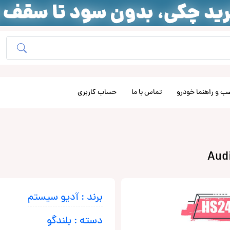
ب و راهنما خودرو
تماس با ما
حساب کاربری
برند : آدیو سیستم
دسته : بلندگو