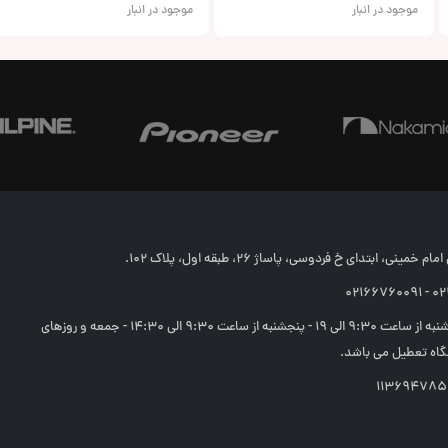
موجود در انبار
موجود در انبار
خمینی، ابتدای خ فردوسی، پاساژ 26، طبقه اول، پلاک 102.
02166
شنبه تا چهارشنبه از ساعت 9:30 الی 19 - پنجشنبه از ساعت 9:30 الی 14:30 - جمعه و روزهای
اه تعطیل می باشد.