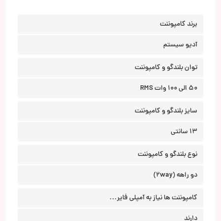
برند کامپوننت
آدیو سیستم
توان بلندگو و کامپوننت
50 الی 100 وات RMS
سایز بلندگو و کامپوننت
13 سانتی
نوع بلندگو و کامپوننت
دو راهه (2way)
کامپوننت ها نیاز به آمپلی فایر...
دارند