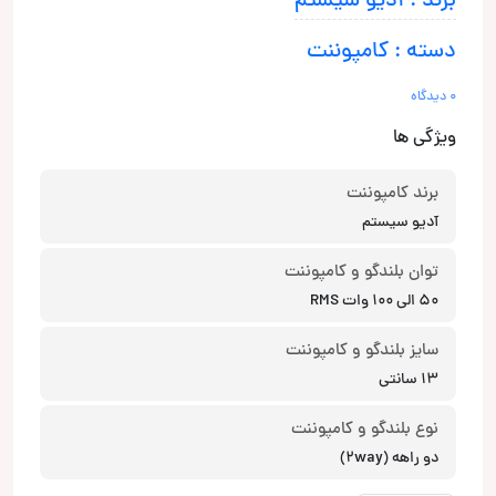
برند : آدیو سیستم
دسته : کامپوننت
0 دیدگاه
ویژگی ها
برند کامپوننت
آدیو سیستم
توان بلندگو و کامپوننت
50 الی 100 وات RMS
سایز بلندگو و کامپوننت
13 سانتی
نوع بلندگو و کامپوننت
دو راهه (2way)