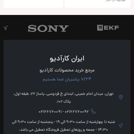
موجود در انبار
ایران کارآدیو
مرجع خرید محصولات کارآدیو
7/24 پشتیبان شما هستیم
تهران، میدان امام خمینی، ابتدای خ فردوسی، پاساژ 26، طبقه اول،
پلاک 102.
02166760092 - 02166760091
شنبه تا چهارشنبه از ساعت 9:30 الی 19 - پنجشنبه از ساعت 9:30 الی
14:30 - جمعه و روزهای تعطیل فروشگاه تعطیل می باشد.