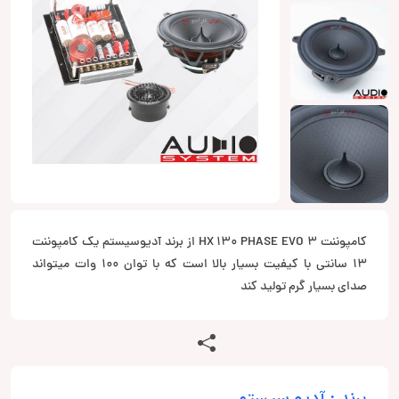
کامپوننت HX 130 PHASE EVO 3 از برند آدیوسیستم یک کامپوننت
13 سانتی با کیفیت بسیار بالا است که با توان 100 وات میتواند
صدای بسیار گرم تولید کند