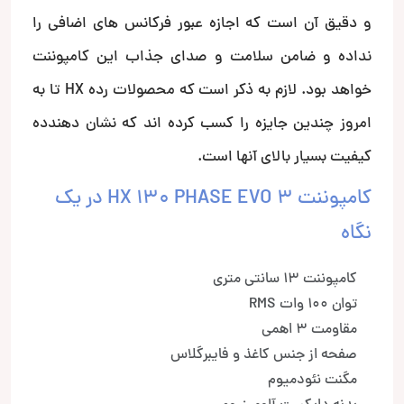
و دقیق آن است که اجازه عبور فرکانس های اضافی را
نداده و ضامن سلامت و صدای جذاب این کامپوننت
خواهد بود. لازم به ذکر است که محصولات رده HX تا به
امروز چندین جایزه را کسب کرده اند که نشان دهندده
کیفیت بسیار بالای آنها است.
کامپوننت HX 130 PHASE EVO 3 در یک
نگاه
کامپوننت 13 سانتی متری
توان 100 وات RMS
مقاومت 3 اهمی
صفحه از جنس کاغذ و فایبرگلاس
مگنت نئودمیوم