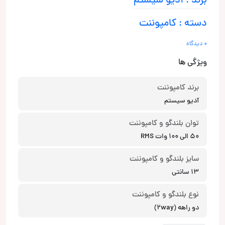
برند : آدیو سیستم
دسته : کامپوننت
0 دیدگاه
ویژگی ها
برند کامپوننت
آدیو سیستم
توان بلندگو و کامپوننت
50 الی 100 وات RMS
سایز بلندگو و کامپوننت
13 سانتی
نوع بلندگو و کامپوننت
دو راهه (2way)