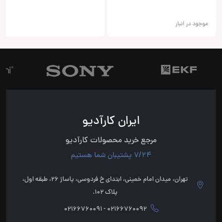
موجود در انبار
ایران کارآدیو
مرجع خرید محصولات کارآدیو
7/24 پشتیبان شما هستیم
تهران، میدان امام خمینی، ابتدای خ فردوسی، پاساژ 26، طبقه اول،
پلاک 102.
02166760092 - 02166760091