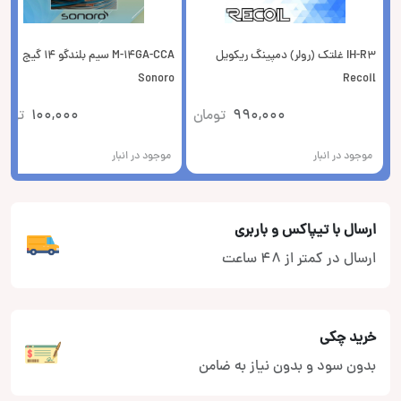
IH-R3 غلتک (رولر) دمپینگ ریکویل
M-14GA-CCA سیم بلندگو 14 گیج
Sonoro
Recoil
990,000
تومان
100,000
توما
موجود در انبار
موجود در انبار
ارسال با تیپاکس و باربری
ارسال در کمتر از 48 ساعت
خرید چکی
بدون سود و بدون نیاز به ضامن