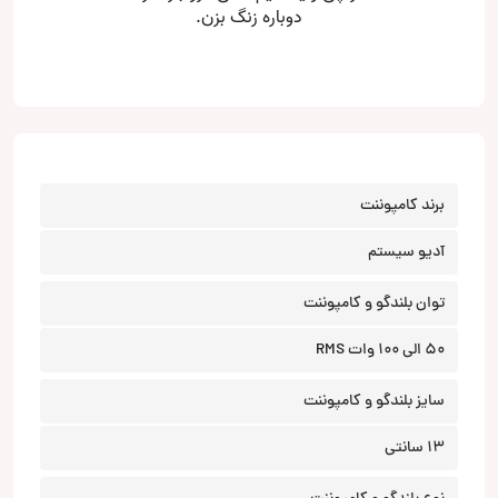
برند کامپوننت
آدیو سیستم
توان بلندگو و کامپوننت
50 الی 100 وات RMS
سایز بلندگو و کامپوننت
13 سانتی