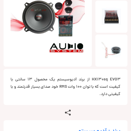
HX130sq EVO3 از برند آدیوسیستم یک محصول 13 سانتی با
کیفیت است که با توان 100 وات RMS خود صدای بسیار قدرتمند و با
کیفیتی دارد.