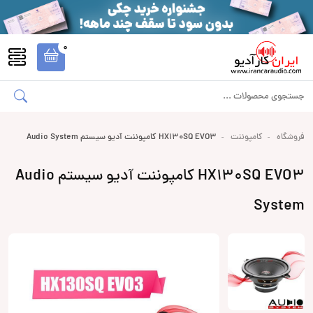
0
فروشگاه
کامپوننت
HX130SQ EVO3 کامپوننت آدیو سیستم Audio System
HX130SQ EVO3 کامپوننت آدیو سیستم Audio
System