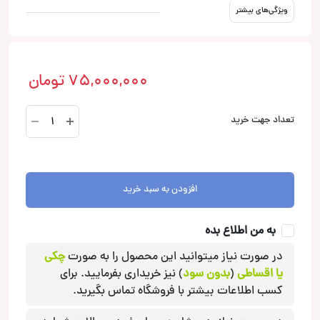
ویژگی‌های بیشتر
75,000,000
تومان
HX130SQ
تعداد جهت خرید
EVO3
کامپوننت
آدیو
سیستم
افزودن به سبد خرید
Audio
System
به من اطلاع بده
عدد
در صورت نیاز میتوانید این محصول را به صورت
چکی
یا اقساطی
(
بدون سود
) نیز خریداری بفرمایید. برای
کسب اطلاعات بیشتر با فروشگاه تماس بگیرید.