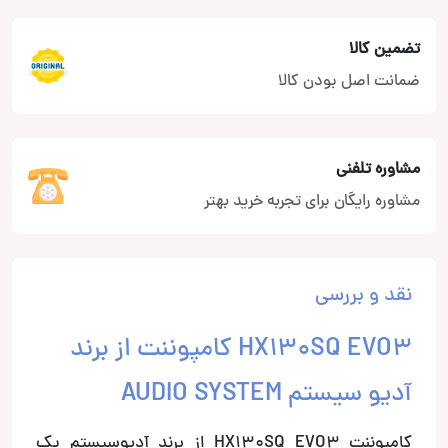
تضمین کالا
ضمانت اصل بودن کالا
مشاوره تلفنی
مشاوره رایگان برای تجربه خرید بهتر
نقد و بررسی
HX130SQ EVO3 کامپوننت از برند
آدیو سیستم AUDIO SYSTEM
کامپوننت HX130SQ EVO3 از برند آدیوسیستم یک