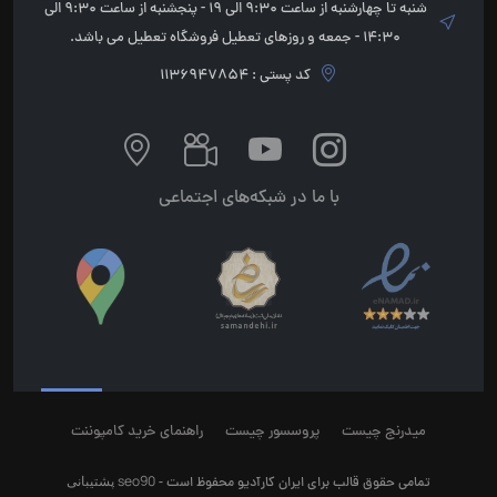
شنبه تا چهارشنبه از ساعت 9:30 الی 19 - پنجشنبه از ساعت 9:30 الی
14:30 - جمعه و روزهای تعطیل فروشگاه تعطیل می باشد.
کد پستی : 1136947854
با ما در شبکه‌های اجتماعی
میدرنج چیست
پروسسور چیست
راهنمای خرید کامپوننت
seo90
پشتیبانی
تمامی حقوق قالب برای ایران کارآدیو محفوظ است -