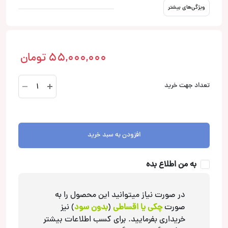
ویژگی‌های بیشتر
55,000,000
تومان
HX80
تعداد جهت خرید
Dust
SQ
EVO3
میدرنج
افزودن به سبد خرید
آدیو
سیستم
به من اطلاع بده
Audio
System
عدد
در صورت نیاز میتوانید این محصول را به
صورت
چکی یا اقساطی
(
بدون سود
) نیز
خریداری بفرمایید. برای کسب اطلاعات بیشتر