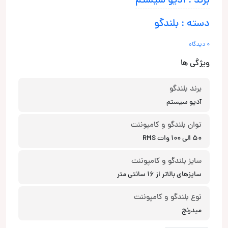
برند : آدیو سیستم
دسته : بلندگو
0 دیدگاه
ویژگی ها
برند بلندگو
آدیو سیستم
توان بلندگو و کامپوننت
50 الی 100 وات RMS
سایز بلندگو و کامپوننت
سایزهای بالاتر از 16 سانتی متر
نوع بلندگو و کامپوننت
میدرنج