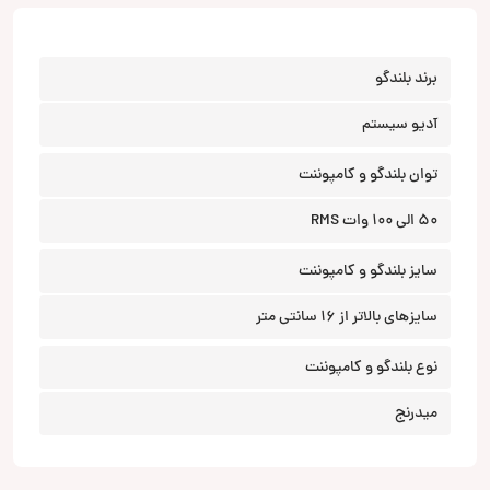
برند بلندگو
آدیو سیستم
توان بلندگو و کامپوننت
50 الی 100 وات RMS
سایز بلندگو و کامپوننت
سایزهای بالاتر از 16 سانتی متر
نوع بلندگو و کامپوننت
میدرنج