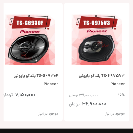
TS-6975V3 بلندگو پایونیر
TS-G6930F بلندگو پایونیر
Pioneer
Pioneer
7,150,000
تومان
16%
39,000,000
تومان
32,900,000
تومان
موجود در انبار
موجود در انبار