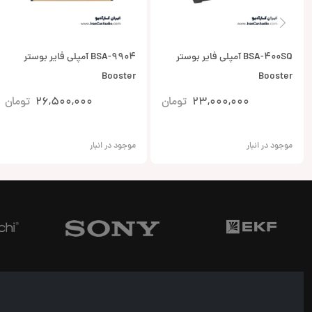
BSA-400SQ آمپلی فایر بوستر
BSA-9904 آمپلی فایر بوستر
Booster
Booster
23,000,000
تومان
26,500,000
تومان
موجود در انبار
موجود در انبار