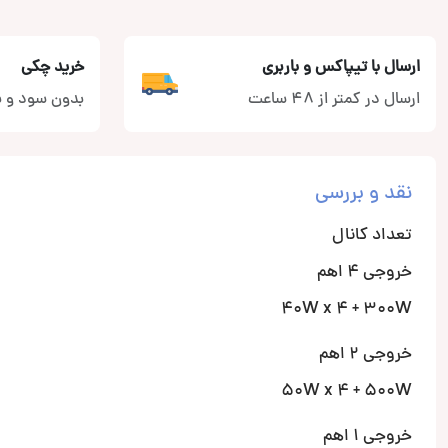
ارسال با تیپاکس و باربری
خرید چکی
ارسال در کمتر از 48 ساعت
بدون سود و ب
نقد و بررسی
تعداد کانال
خروجی 4 اهم
40W x 4 + 300W
خروجی 2 اهم
50W x 4 + 500W
خروجی 1 اهم