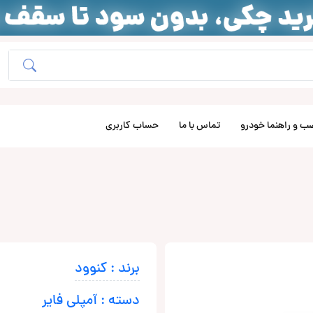
ب و راهنما خودرو
تماس با ما
حساب کاربری
برند : کنوود
دسته : آمپلی فایر