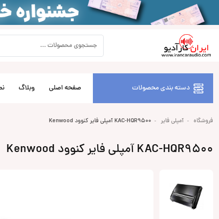
دسته بندی محصولات
صفحه اصلی
وبلاگ
نص
فروشگاه
آمپلی فایر
KAC-HQR9500 آمپلی فایر کنوود Kenwood
KAC-HQR9500 آمپلی فایر کنوود Kenwood