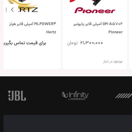
GM-A5702 آمپلی فایر پایونیر
MLPOWER4 آمپلی فایر هرتز
Hertz
Pioneer
21,300,000
تومان
برای قیمت تماس بگیرید
موجود در انبار