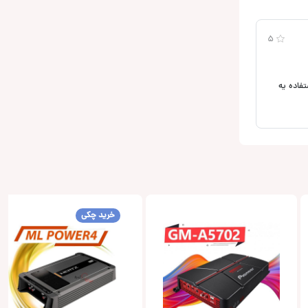
5
تفاده یه‌
خرید چکی