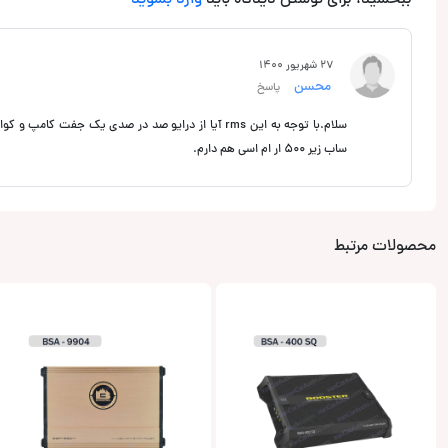
ببخشید، برای نوشتن دیدگاه باید
وارد بشوید
27 شهریور 1400
محسن
پاسخ
سلام.با توجه به‌ این‌ rms آیا از درایو صد در صدی یک 
ساب زیر ۵۰۰ ار ام اسی هم دارم.
محصولات مرتبط