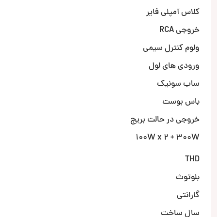
کلاس آمپلی فایر
خروجی RCA
ولوم کنترل سیمی
ورودی های لول
ساب سونیک
باس بوست
خروجی در حالت بریج
100W x 2 + 300W
THD
بلوتوث
گارانتی
سال ساخت