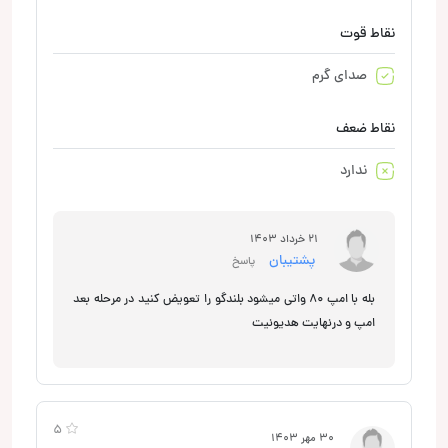
نقاط قوت
صدای گرم
نقاط ضعف
ندارد
21 خرداد 1403
پشتیبان
پاسخ
بله با امپ 80 واتی میشود بلندگو را تعویض کنید در مرحله بعد
امپ و درنهایت هدیونیت
5
30 مهر 1403