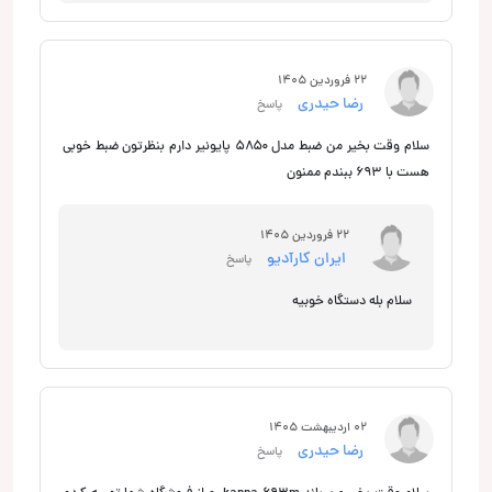
22 فروردین 1405
رضا حیدری
پاسخ
سلام وقت بخیر من ضبط مدل ۵۸۵۰ پایونیر دارم بنظرتون ضبط خوبی
هست با ۶۹۳ ببندم ممنون
22 فروردین 1405
ایران کارآدیو
پاسخ
سلام بله دستگاه خوبیه
02 اردیبهشت 1405
رضا حیدری
پاسخ