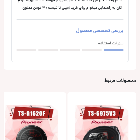
سلام وقت بخیر من باند kappa 693m رو از فروشگاه شما تهییه کردم
الان یه راهنمایی میخوام برای خرید امپلی تا قیمت ۳۰ تومن ممنون
بررسی تخصصی محصول
سهولت استفاده
محصولات مرتبط