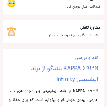
ضمانت اصل بودن کالا
مشاوره تلفنی
مشاوره رایگان برای تجربه خرید بهتر
نقد و بررسی
KAPPA 693M بلندگو از برند
اینفینیتی Infinity
KAPPA 693M از
باند اینفینیتی
زیر مجموعه‌ی برند
هارمن، برندی خوش‌نام و پرآوازه است که برای حفظ و