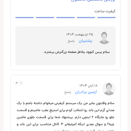
کیفیت ساخت
25 اردیبهشت 1404
پشتیبان
پاسخ
سلام بیس کنوود بخاطر صفحه بزرگترش بیشتره.
4
18 آبان 1404
آرمین برادران
پاسخ
سلام وقتتون بخیر من یک سیستم کیفیتی میخوام داشته باشم با یک
صدای گرم این باند رو انتخاب کردم برای استیج عقب ماشینم و قسمت
جلو رو جایگاه ۶ اینچی دارم. پیشنهاد شما برای قسمت جلوی ماشین
چیه؟ و سوال بعدی اینکه آمپلیفایر ۴ کانال متناسب برای این باند و