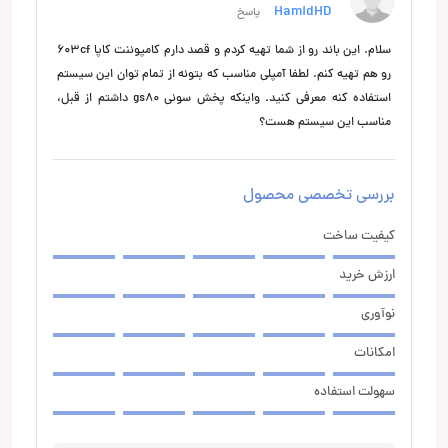
HamidHD
پاسخ
سلام. این باند رو از شما تهیه کردم و قصد دارم کامپوننت کاپا 603cf
رو هم تهیه کنم. لطفا آمپلی مناسب که بتونه از تمام توان این سیستم
استفاده کنه معرفی کنید. واینکه پخش سونی gs80 داشتم از قبل،
مناسب این سیستم هست؟
بررسی تخصصی محصول
کیفیت ساخت
ارزش خرید
نوآوری
امکانات
سهولت استفاده