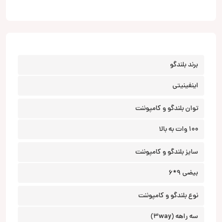
برند بلندگو
اینفینیتی
توان بلندگو و کامپوننت
100 وات به بالا
سایز بلندگو و کامپوننت
بیضی 9*6
نوع بلندگو و کامپوننت
سه راهه (3way)