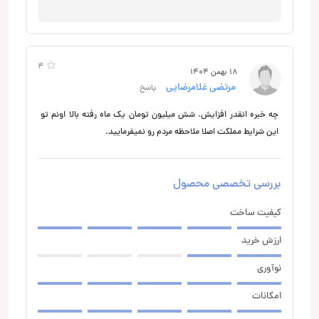
4
18 بهمن 1404
مرتضی غلامرضایی
پاسخ
چه خبره انقدر افزایش. شش میلیون تومان یک ماه رفته بالا اونم تو
این شرایط مملکت اصلا ملاحظه مردم رو نمیفرمایید.
بررسی تخصصی محصول
کیفیت ساخت
ارزش خرید
نوآوری
امکانات