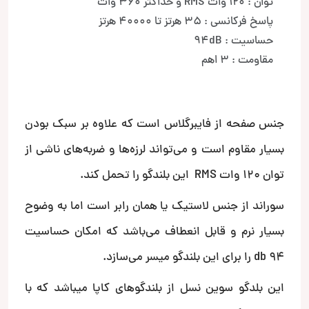
توان : 120 وات RMS و حداکثر 360 وات
پاسخ فرکانسی : 35 هرتز تا 40000 هرتز
حساسیت : 94dB
مقاومت : 3 اهم
جنس صفحه از فایبرگلاس است که علاوه بر سبک بودن
بسیار مقاوم است و می‌تواند لرزه‌ها و ضربه‌های ناشی از
توان 120 وات RMS این بلندگو را تحمل کند.
سوراند از جنس لاستیک یا همان رابر است اما به وضوح
بسیار نرم و قابل انعطاف می‌باشد که امکان حساسیت
94 db را برای این بلندگو میسر می‌سازد.
این بلدگو سوین نسل از بلندگوهای کاپا میباشد که با