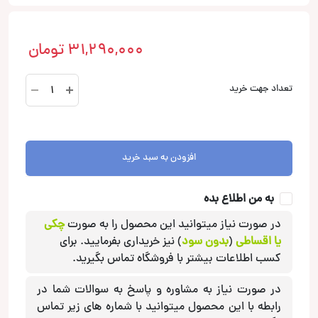
31,290,000
تومان
KAPPA
تعداد جهت خرید
693M
بلندگو
اینفینیتی
Infinity
افزودن به سبد خرید
عدد
به من اطلاع بده
در صورت نیاز میتوانید این محصول را به صورت
چکی
یا اقساطی
(
بدون سود
) نیز خریداری بفرمایید. برای
کسب اطلاعات بیشتر با فروشگاه تماس بگیرید.
در صورت نیاز به مشاوره و پاسخ به سوالات شما در
رابطه با این محصول میتوانید با شماره های زیر تماس