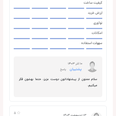
کیفیت ساخت
ارزش خرید
نوآوری
امکانات
سهولت استفاده
10 آذر 1403
پشتیبان
پاسخ
سلام ممنون از پیشنهاداتون دوست عزیز، حتما بهشون فکر
میکنیم.
5
13 اردیبهشت 1404