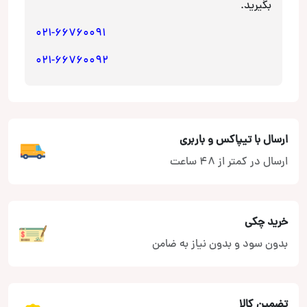
بگیرید.
021-66760091
021-66760092
ارسال با تیپاکس و باربری
ارسال در کمتر از 48 ساعت
خرید چکی
بدون سود و بدون نیاز به ضامن
تضمین کالا