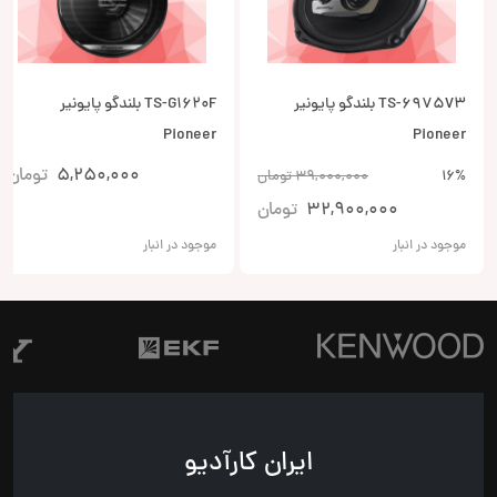
TS-6975V3 بلندگو پایونیر
TS-G1620F بلندگو پایونیر
Pioneer
Pioneer
5,250,000
تومان
16%
39,000,000
تومان
32,900,000
تومان
موجود در انبار
موجود در انبار
ایران کارآدیو