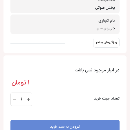
محصولات
پخش صوتی
نام تجاری
جی وی سی
ویژگی‌های بیشتر
در انبار موجود نمی باشد
1
تومان
KD-
تعداد جهت خرید
R681
پخش
صوتی
جی
افزودن به سبد خرید