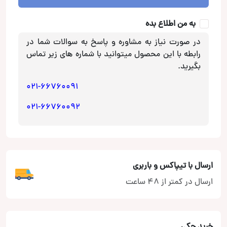
وی
سی
به من اطلاع بده
JVC
عدد
در صورت نیاز به مشاوره و پاسخ به سوالات شما در
رابطه با این محصول میتوانید با شماره های زیر تماس
بگیرید.
021-66760091
021-66760092
ارسال با تیپاکس و باربری
ارسال در کمتر از 48 ساعت
خرید چکی