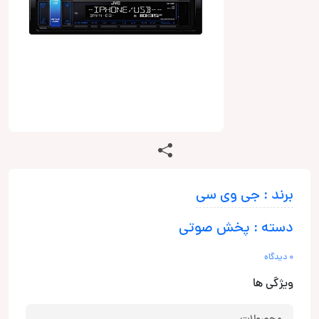
برند : جی وی سی
دسته : پخش صوتی
0 دیدگاه
ویژگی ها