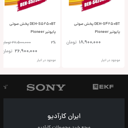
DEH-S4250BT پخش صوتی
DEH-S5250BT پخش صوتی
پایونیر Pioneer
پایونیر Pioneer
18,900,000
تومان
2%
27,500,000
تومان
26,900,000
تومان
موجود در انبار
موجود در انبار
ایران کارآدیو
مرجع خرید محصولات کارآدیو