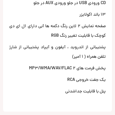
CD ورودی USB در جلو ورودی AUX در جلو
13 باند اکولایزر
صفحه نمایش 2 لاین رنگ دکمه ها آبی دارای ال ای دی
کوچک با قابلیت تغییر رنگ RGB
پشتیبانی از اندروید ، آیفون و آیپاد پشتیبانی از شارژ
تلفن همراه ( 1 آمپر)
پخش فرمت های MP3/WMA/WAV/FLAC 2
یک جفت خروجی RCA
پنل با قابلیت جداشدنی