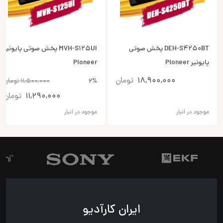
DEH-S4250BT پخش صوتی
MVH-S125UI پخش صوتی پایونیر
پایونیر Pioneer
Pioneer
18,900,000
تومان
2%
11,500,000
تومان
11,290,000
تومان
موجود در انبار
موجود در انبار
ایران کارآدیو