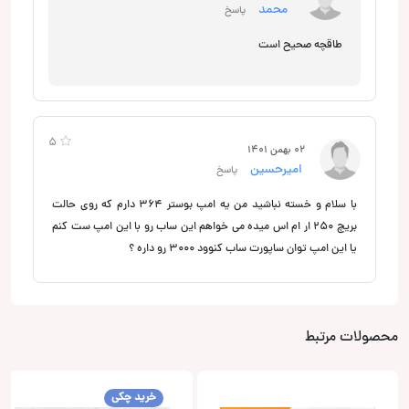
محمد
پاسخ
طاقچه صحیح است
5
02 بهمن 1401
امیرحسین
پاسخ
با سلام و خسته نباشید من یه امپ بوستر ۳۶۴ دارم که روی حالت
بریچ ۲۵۰ ار ام اس میده می خواهم این ساب رو با این امپ ست کنم
یا این امپ توان ساپورت ساب کنوود ۳۰۰۰ رو داره ؟
محصولات مرتبط
خرید چکی