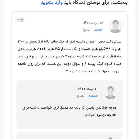
ببخشید، برای نوشتن دیدگاه باید
وارد بشوید
5
1
2
08 مرداد 1400
حامد
پاسخ
سلام وقت بخیر 2 سوال داشتم این که یک ساب بازه فرکانسش از ۳۰۰
هرتز تا ۳۶کیلو هرتز هست و یک ساب از 25 هرتز تا 800 هرتز در عمل
چه فرقی برای ما میکنه ؟ کدوم بهتره ؟ کدوم بیس پر تر و نرم تری به ما
میده کدوم کیک بیسه ؟ و سوال دومم این هست که برای روی تاقچه
این ساب بهتر هست یا 3010 کنوود ؟
09 مرداد 1400
مقدم
پاسخ
هرچه فرکانس پایین تر باشه بم عمیق تری خواهید داشت برای
طاغچه توصیه نمیکنم