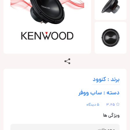
برند : کنوود
دسته : ساب ووفر
3.25
5 دیدگاه
ویژگی ها