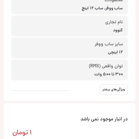
محصولات
ساب ووفر, ساب 12 اینچ
نام تجاری
کنوود
سایز ساب ووفر
12 اینچی
توان واقعی (RMS)
300 تا 500 وات
ویژگی‌های بیشتر
در انبار موجود نمی باشد
1
تومان