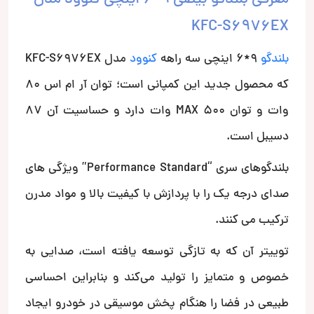
KFC-S6976EX
بلندگو
9*6 اینچی سه راهه
کنوود
مدل KFC-S6976EX
که محصول جدید این کمپانی است؛ توان آر ام اس 80
وات و توان MAX 500 وات دارد و حساسیت آن 87
دسیبل است.
بلندگوهای سری “Performance Standard” ویژگی های
صدای درجه یک را با پردازش با کیفیت بالا و مواد مدرن
ترکیب می کنند.
توییتر آن که به تازگی توسعه یافته است، صدایی به
خصوص و متمایز را تولید می‌کند و بنابراین احساسی
طبیعی در فضا را هنگام پخش موسیقی در خودرو ایجاد