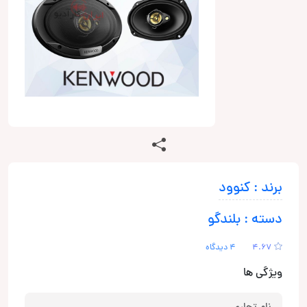
برند : کنوود
دسته : بلندگو
4.67
4 دیدگاه
ویژگی ها