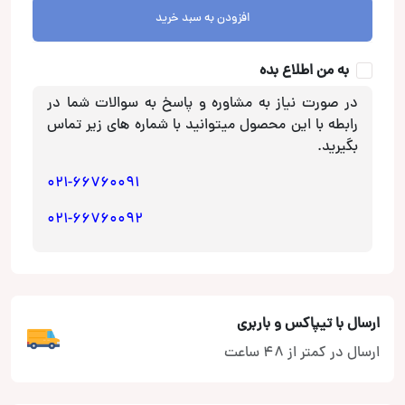
Kenwood
افزودن به سبد خرید
عدد
به من اطلاع بده
در صورت نیاز به مشاوره و پاسخ به سوالات شما در
رابطه با این محصول میتوانید با شماره های زیر تماس
بگیرید.
021-66760091
021-66760092
ارسال با تیپاکس و باربری
ارسال در کمتر از 48 ساعت