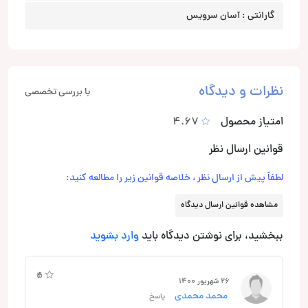
گارانتی : آسان سرویس
نظرات و دیدگاه
با بررسی تخصصی
امتیاز محصول
4.67
قوانین ارسال نظر
لطفاً پیش از ارسال نظر ، خلاصه قوانین زیر را مطالعه کنید:
مشاهده قوانین ارسال دیدگاه
ببخشید، برای نوشتن دیدگاه باید
وارد بشوید
4
5
26 شهریور 1400
محمد محمدی
پاسخ