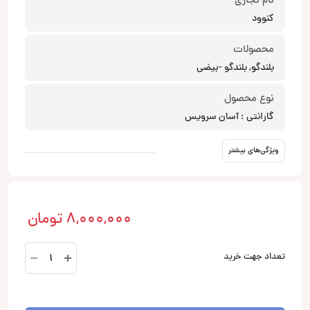
نام تجاری
کنوود
محصولات
بلندگو, بلندگو -بیضی
نوع محصول
گارانتی : آسان سرویس
ویژگی‌های بیشتر
8,000,000
تومان
KFC-
تعداد جهت خرید
S6976EX
بلندگو
کنوود