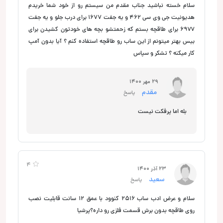
سلام خسته نباشید جناب مقدم من سیستم رو از خود شما خریدم
هدیونیت جی وی سی ۴۶۲ و یه جفت ۱۶۷۷ برای درب جلو و یه جفت
۶۹۷۷ برای طاقچه بستم که زحمتشو بچه های خودتون کشیدن برای
بیس بهتر میتونم از این ساب رو طاقچه استفاده کنم ؟ آیا بدون آمپ
کار میکنه ؟ تشکر و سپاس
29 مهر 1400
مقدم
پاسخ
بله اما پرفکت نیست
4
23 آذر 1400
سعید
پاسخ
سلام و عرض ادب ساب ۲۵۱۶ کنوود با عمق ۱۲ سانت قابلیت نصب
روی طاقچه بدون برش قسمت فلزی رو داره؟پرشیا