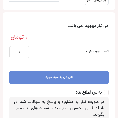
ویژگی‌های بیشتر
در انبار موجود نمی باشد
1
تومان
KFC-
تعداد جهت خرید
W2516PS
ساب
ووفر
کنوود
افزودن به سبد خرید
Kenwood
عدد
به من اطلاع بده
در صورت نیاز به مشاوره و پاسخ به سوالات شما در
رابطه با این محصول میتوانید با شماره های زیر تماس
بگیرید.