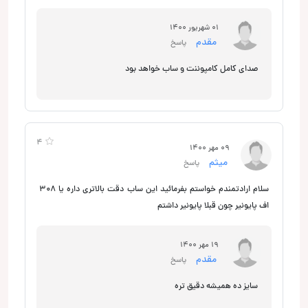
01 شهریور 1400
مقدم
پاسخ
صدای کامل کامپوننت و ساب خواهد بود
4
09 مهر 1400
میثم
پاسخ
سلام ارادتمندم خواستم بفرمائید این ساب دقت بالاتری داره یا ۳۰۸
اف پایونیر چون قبلا پایونیر داشتم
19 مهر 1400
مقدم
پاسخ
سایز ده همیشه دقیق تره