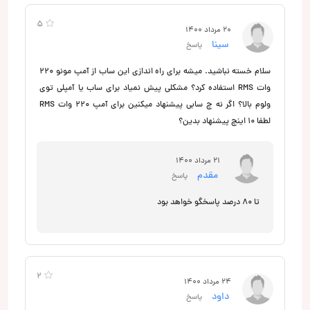
5
20 مرداد 1400
سینا
پاسخ
سلام خسته نباشید. میشه برای راه اندازی این ساب از آمپ مونو 220
وات RMS استفاده کرد؟ مشکلی پیش نمیاد برای ساب یا آمپلی توی
ولوم بالا؟ اگر نه چ سابی پیشنهاد میکنین برای آمپ 220 وات RMS
لطفا 10 اینچ پیشنهاد بدین؟
21 مرداد 1400
مقدم
پاسخ
تا 80 درصد پاسخگو خواهد بود
2
24 مرداد 1400
داود
پاسخ