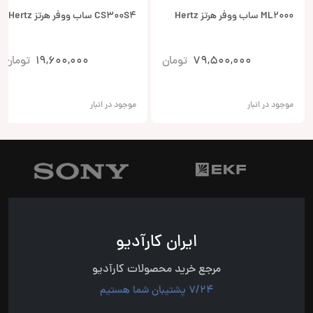
ML2000 ساب ووفر هرتز Hertz
CS300S4 ساب ووفر هرتز Hertz
79,500,000
تومان
19,600,000
تومان
موجود در انبار
موجود در انبار
ایران کارآدیو
مرجع خرید محصولات کارآدیو
7/24 پشتیبان شما هستیم