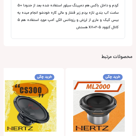
کردم و داخل باکس هم دمپینگ سیلور استفاده شده بعد از حدودا 50
ساعت آب بندی تازه بردم زیر فشار و عالی کاره خودشو انجام میده یه
بیس کیک و عاری از لرزش و رزونانس الکی آمپ مورد استفاده هم 5
کانال کنوود X802-5 هستش
محصولات مرتبط
خرید چکی
خرید چکی