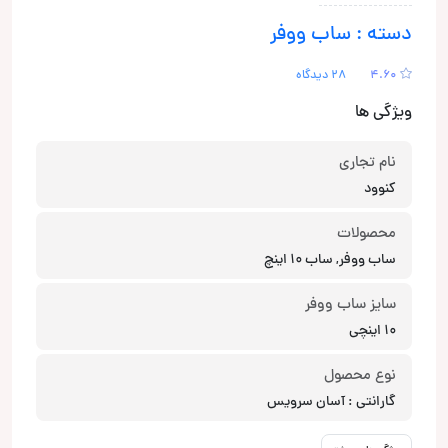
دسته : ساب ووفر
4.60
28 دیدگاه
ویژگی ها
نام تجاری
کنوود
محصولات
ساب ووفر, ساب 10 اینچ
سایز ساب ووفر
10 اینچی
نوع محصول
گارانتی : آسان سرویس