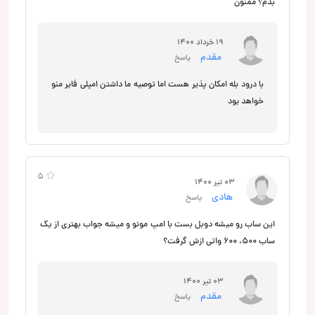
بدم؟ ممنون
19 خرداد 1400
مقدم
پاسخ
با درود بله امکان پذیر هست اما توصیه ما داشتن امپلی فایر منو
خواهد بود
5
03 تیر 1400
هادی
پاسخ
این ساب رو میشه دوبل بست با امپ مونو و میشه جواب بهتری از یک
ساب ۵۰۰، ۶۰۰ واتی ازش گرفت؟
03 تیر 1400
مقدم
پاسخ