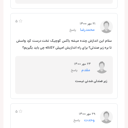
5
21 مهر 1400
محمدرضا
پاسخ
سلام این اندازش چنده میشه باکس کوچیک تخت درست کرد واسش
تا بره زیر صندلی؟ برای راه اندازیش امپیلی ۲کاناله چی باید بگیریم؟
24 مهر 1400
مقدم
پاسخ
زیر ضندلی شدنی نیست
5
29 مهر 1400
وحدت
پاسخ