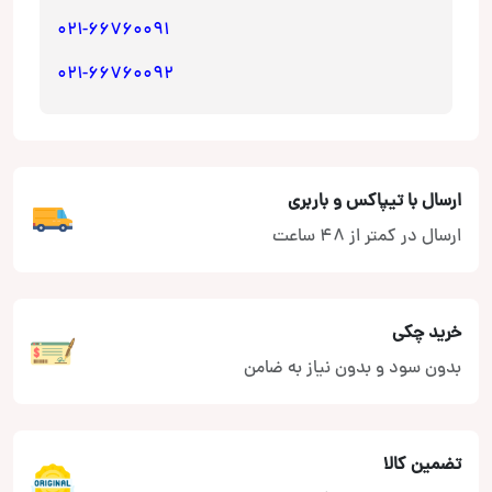
021-66760091
021-66760092
ارسال با تیپاکس و باربری
ارسال در کمتر از 48 ساعت
خرید چکی
بدون سود و بدون نیاز به ضامن
تضمین کالا