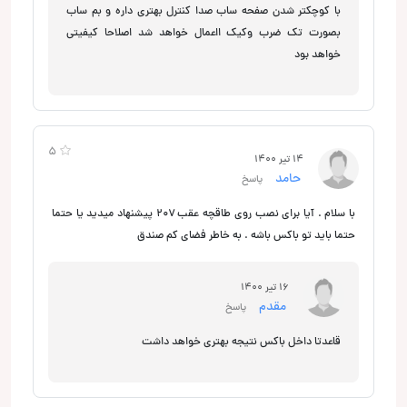
با کوچکتر شدن صفحه ساب صدا کنترل بهتری داره و بم ساب
بصورت تک ضرب وکیک ااعمال خواهد شد اصلاحا کیفیتی
خواهد بود
5
14 تیر 1400
حامد
پاسخ
با سلام . آیا برای نصب روی طاقچه عقب ۲۰۷ پیشنهاد میدید یا حتما
حتما باید تو باکس باشه . به خاطر فضای کم صندق
16 تیر 1400
مقدم
پاسخ
قاعدتا داخل باکس نتیجه بهتری خواهد داشت