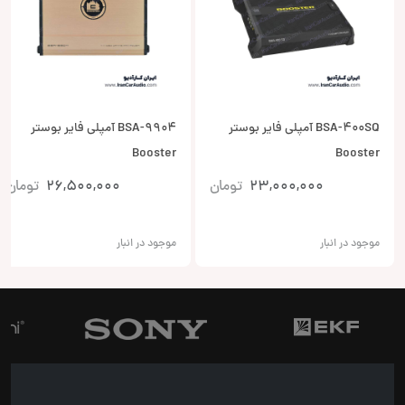
BSA-400SQ آمپلی فایر بوستر
BSA-9904 آمپلی فایر بوستر
Booster
Booster
23,000,000
تومان
26,500,000
تومان
موجود در انبار
موجود در انبار