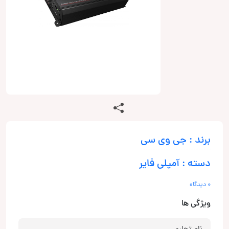
برند : جی وی سی
دسته : آمپلی فایر
0 دیدگاه
ویژگی ها