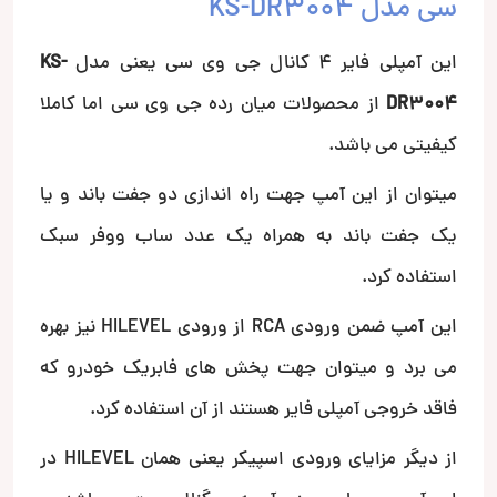
سی مدل KS-DR3004
این آمپلی فایر 4 کانال جی وی سی یعنی مدل
KS-
DR3004
از محصولات میان رده جی وی سی اما کاملا
کیفیتی می باشد.
میتوان از این آمپ جهت راه اندازی دو جفت باند و یا
یک جفت باند به همراه یک عدد ساب ووفر سبک
استفاده کرد.
این آمپ ضمن ورودی RCA از ورودی HILEVEL نیز بهره
می برد و میتوان جهت پخش های فابریک خودرو که
فاقد خروجی آمپلی فایر هستند از آن استفاده کرد.
از دیگر مزایای ورودی اسپیکر یعنی همان HILEVEL در