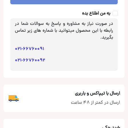
وی
سی
به من اطلاع بده
JVC
عدد
در صورت نیاز به مشاوره و پاسخ به سوالات شما در
رابطه با این محصول میتوانید با شماره های زیر تماس
بگیرید.
021-66760091
021-66760092
ارسال با تیپاکس و باربری
ارسال در کمتر از 48 ساعت
خرید چکی