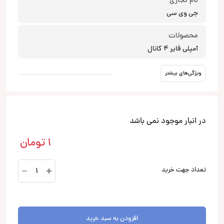
نام تجاری
جی وی سی
محصولات
آمپلی فایر 4 کانال
ویژگی‌های بیشتر
در انبار موجود نمی باشد
1
تومان
KS-
تعداد جهت خرید
DR3004
آمپلی
فایر
جی
افزودن به سبد خرید