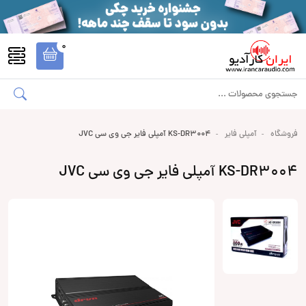
0
فروشگاه
آمپلی فایر
KS-DR3004 آمپلی فایر جی وی سی JVC
KS-DR3004 آمپلی فایر جی وی سی JVC