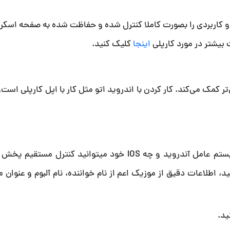
ازم و کاربردی را بصورت کاملا کنترل شده و حفاظت شده به صفحه اسکر
 بیشتر در مورد کارپلی
اینجا
کلیک کنید.
ن‌تر کمک می‌کند. کار کردن با اندروید اتو مثل کار با اپل کارپلی اس
براحتی با نصب اپلیکیشن بر روی تلفن همراه هوشمند چه سیستم عامل آندروید و چه IOS خود میتوانید
، اطلاعات دقیق از موزیک اعم از نام خواننده، نام آلبوم و عنوان م
ید.