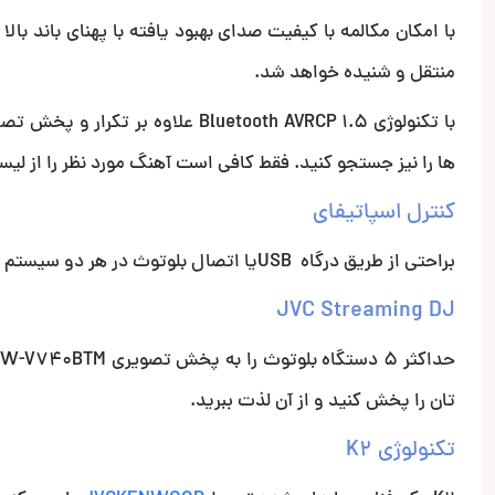
با امکان مکالمه با کیفیت صدای بهبود یافته با پهنای باند ب
منتقل و شنیده خواهد شد.
با تکنولوژی Bluetooth AVRCP 1.5 ع
ها را نیز جستجو کنید. فقط کافی است آهنگ مورد نظر را از ل
کنترل اسپاتیفای
براحتی از طریق درگاه USBیا اتصال بلوتوث در هر دو سیستم عامل Android و IOS به اسپاتیفای گوش کنید.
JVC Streaming DJ
تان را پخش کنید و از آن لذت ببرید.
تکنولوژی K2