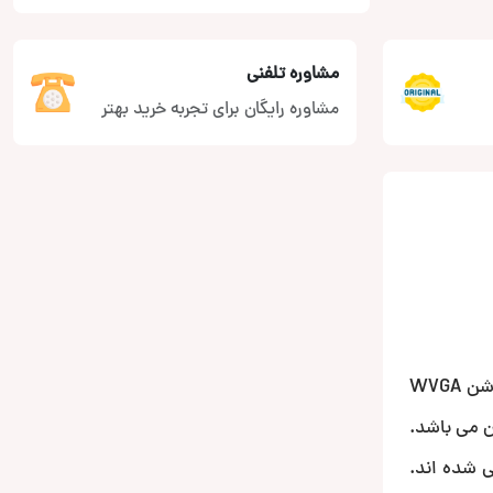
مشاوره تلفنی
مشاوره رایگان برای تجربه خرید بهتر
یک طراحی مینیمالیستی ( چشمگیر ) با کیفیت شفاف و کنتراست عالی که میتوانید از مشاهده صفحه نمایش 6.8 اینچی با رزولوشن WVGA
 آسان می باشد.
 شده اند.