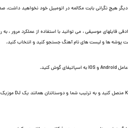
الا دیگر هیچ نگرانی بابت مکالمه در اتومبیل خود نخواهید داشت، ص
لاوه بر تکرار و پخش تصادفی فایلهای موسیقی ، می توانید با استفاده از عملکرد مرور ، 
یست پوشه ها و لیست های نام آهنگ جستجو کنید و انتخاب کنید.
حداکثر 5 دستگاه بلوتوث را به پخش تصویری -V740BTM