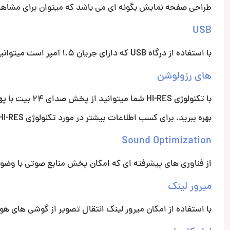
طراحی صفحه نمایش بگونه ای می باشد که میتوان برای مشاهده بهتر آن را تا 20 درجه تغییر داد تا به 
USB
با استفاده از درگاه USB که دارای جریان 1.5 آمپر است میتوانید از امکان شارژ سریع آن برای تلفن همراه هوشمند خود بهره ببرید.
های رزولوشن
بهره ببرید. برای کسب اطلاعات بیشتر در مورد تکنولوژی HI-RES
Sound Optimization
از فناوری های پیشرفته ای که امکان پخش منابع صوتی با وضوح 
میرور لینک
با استفاده از امکان میرور لینک انتقال تصویر از گوشی های