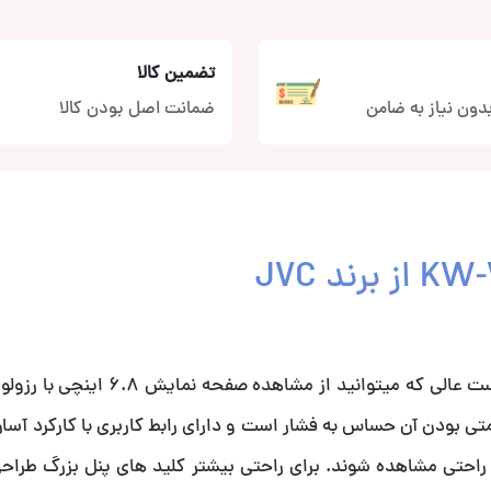
تضمین کالا
دون نیاز به ضامن
ضمانت اصل بودن کالا
یش KW-V740BTM با توجه به مقاومتی بودن آن حساس به فشار است و دارای رابط کاربری با کارکرد
راحتی مشاهده شوند. برای راحتی بیشتر کلید های پنل بزرگ طراحی