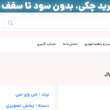
ب و راهنما خودرو
تماس با ما
حساب کاربری
برند : جی وی سی
دسته : پخش تصویری