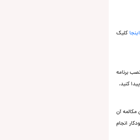
اینجا
کلیک
وانید با نصب برنامه
و امکان مکالمه آن
بصورت خودکار جفت شدن خودکار انجام