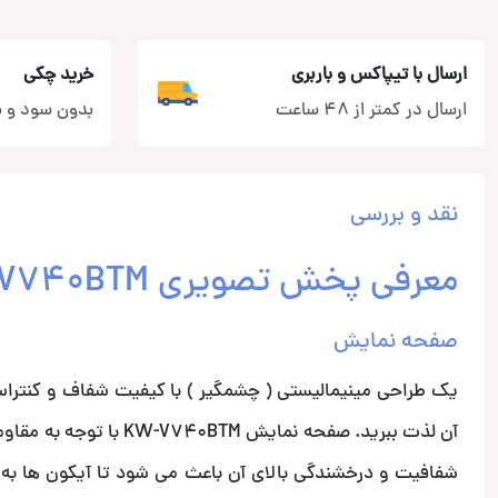
ارسال با تیپاکس و باربری
خرید چکی
ارسال در کمتر از 48 ساعت
بدون سود و ب
نقد و بررسی
معرفی پخش تصویری KW-V740BTM از برند JVC
صفحه نمایش
آن لذت ببرید. صفحه نما
شفافیت و درخشندگی بالای آن باعث می شود تا آیکون ها به 