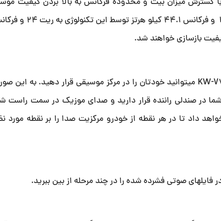
گسترش میزان بیت و محدوده فرکانس به بالا بردن کیفیت موس
یفیت بازسازی خواهند شد.
با استفاده از Time Alignment یا تراز زمانی در مدل KW-V740BTM میتوانید خودتان را در مرکز موسیقی قرار دهید.
شما در صندلی راننده قرار دارید و صدای موزیک در سمت راست شما
هد داد تا در هر نقطه از خودرو مرکزیت صدا را بر نقطه مورد نظ
ر فایلهای صوتی فشرده شده را در چند مرحله از بین ببرید.