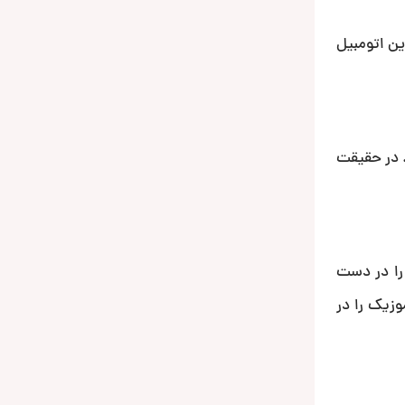
ین اتومبیل
ت. در حقیقت
 کنترل مستقیم پخش را در دست
وزیک را در