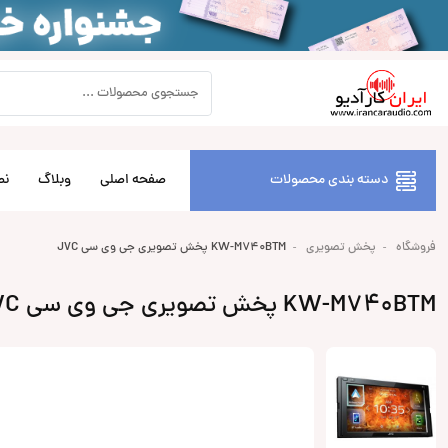
دسته بندی محصولات
صفحه اصلی
وبلاگ
نص
فروشگاه
پخش تصویری
KW-M740BTM پخش تصویری جی وی سی JVC
KW-M740BTM پخش تصویری جی وی سی JVC