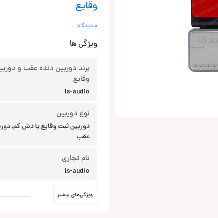
وقایع
0 دیدگاه
ویژگی ها
برند دوربین دنده عقب و دوربی
وقایع
ls-audio
نوع دوربین
دوربین ثبت وقایع یا دش کم, دورب
عقب
نام تجاری
ls-audio
ویژگی‌های بیشتر