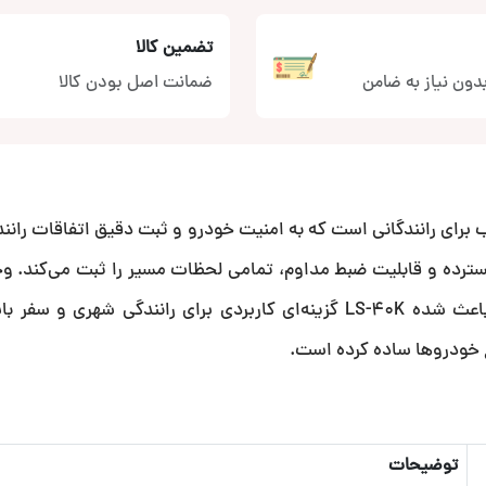
تضمین کالا
دون نیاز به ضامن
ضمانت اصل بودن کالا
رو ال اس آدیو LS-40K انتخابی مناسب برای رانندگانی است که به امنیت خودرو و ثبت دقیق اتفاقا
گسترده و قابلیت ضبط مداوم، تمامی لحظات مسیر را ثبت می‌کند. و
دید در شب، سنسور ضربه و پشتیبانی از حافظه Micro SD باعث شده LS-40K گزینه‌ای کاربردی برای رانندگی 
ع خودروها ساده کرده است.
توضیحات