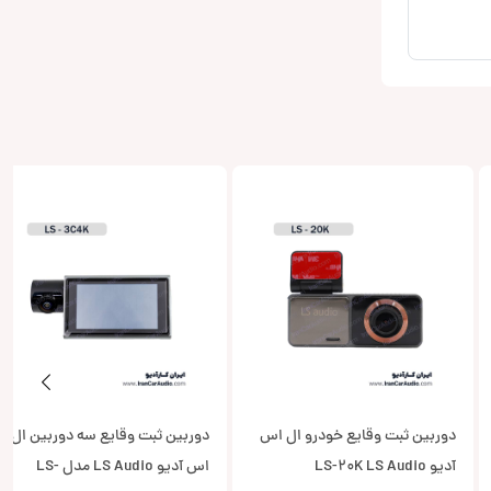
دوربین ثبت وقایع خودرو ال اس
دوربین ثبت وقایع سه دوربین ال
آدیو LS-20K LS Audio
اس آدیو LS Audio مدل LS-