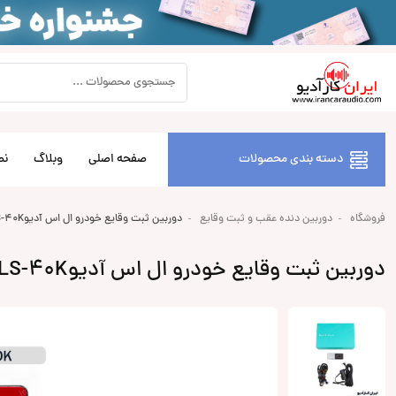
دسته بندی محصولات
صفحه اصلی
وبلاگ
نص
فروشگاه
دوربین دنده عقب و ثبت وقایع
دوربین ثبت وقایع خودرو ال اس آدیوLS Audio LS-40K
دوربین ثبت وقایع خودرو ال اس آدیوLS Audio LS-40K