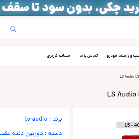
ب و راهنما خودرو
تماس با ما
حساب کاربری
برند : ls-audio
دسته : دوربین دنده عقب