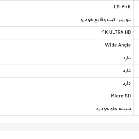
LS-40K
دوربین ثبت وقایع خودرو
4K ULTRA HD
Wide Angle
دارد
دارد
دارد
Micro SD
شیشه جلو خودرو