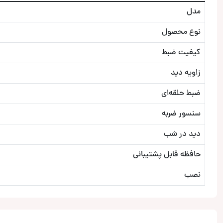
مدل
نوع محصول
کیفیت ضبط
زاویه دید
ضبط حلقه‌ای
سنسور ضربه
دید در شب
حافظه قابل پشتیبانی
نصب