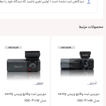
دیدگاهی ثبت نشده است ! اولین نفری باشید که دیدگاه خود را مطر
محصولات مرتبط
دوربین ثبت وقایع وریتی verity
دوربین ثبت وقایع وریتی verity
مدل VDC-410W
مدل VDC-411W