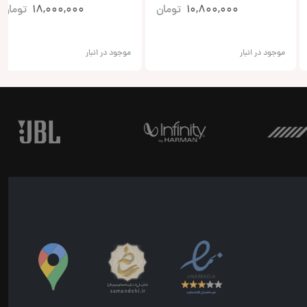
3C4K
10,800,000
تومان
18,000,000
تومان
موجود در انبار
موجود در انبار