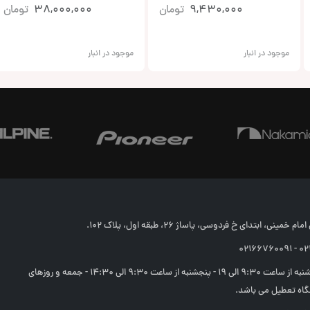
9,430,000
تومان
38,000,000
تومان
موجود در انبار
موجود در انبار
خمینی، ابتدای خ فردوسی، پاساژ 26، طبقه اول، پلاک 102.
02166
شنبه تا چهارشنبه از ساعت 9:30 الی 19 - پنجشنبه از ساعت 9:30 الی 14:30 - جمعه و روزهای
اه تعطیل می باشد.