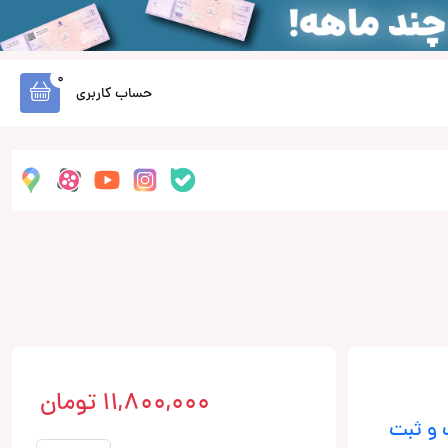
0
حساب کاربری
11,800,000
تومان
 و ثبت