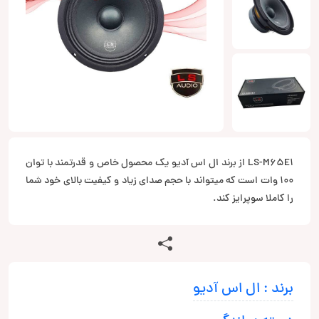
LS-M65E1 از برند ال اس آدیو یک محصول خاص و قدرتمند با توان
100 وات است که میتواند با حجم صدای زیاد و کیفیت بالای خود شما
را کاملا سوپرایز کند.
برند : ال اس آدیو