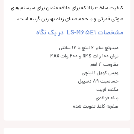
کیفیت ساخت بالا که برای علافه مندان برای سیستم های
صوتی قدرتی و با حجم صدای زیاد بهترین گزینه است.
مشخصات LS-M65E1 در یک نگاه
میدرنج سایز 6 اینچ یا 16 سانتی
توان 100 وات RMS و 200 وات MAX
مقاومت 4 اهم
ویس کویل 1 اینچی
حساسیت 89 دسیبل
مگنت فریت
بدنه فولادی
صفجه کاغذ تقویت شده