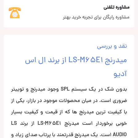
مشاوره تلفنی
مشاوره رایگان برای تجربه خرید بهتر
نقد و بررسی
میدرنج LS-M65E1 از برند ال اس
آدیو
بدون شک در یک سیستم SPL وجود میدرنج و توییتر
ضروری است. در میان محصولات موجود در بازار، یکی از
با کیفیت ترین میدرنج ها که از قیمت و کیفیت بسیار
خوبی برخوردار است میدرنج LS-M65E1 از برند LS
AUDIO است. یک میدرنج قدرتمند با پرتاب صدای زیاد و