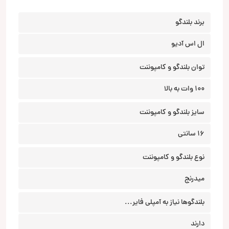
برند بلندگو
ال اس آدیو
توان بلندگو و کامپوننت
100 وات به بالا
سایز بلندگو و کامپوننت
16 سانتی
نوع بلندگو و کامپوننت
میدرنج
بلندگوها نیاز به آمپلی فایر...
دارند