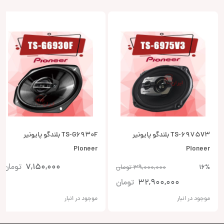
TS-6975V3 بلندگو پایونیر
TS-G6930F بلندگو پایونیر
Pioneer
Pioneer
7,150,000
تومان
16%
39,000,000
تومان
32,900,000
تومان
موجود در انبار
موجود در انبار