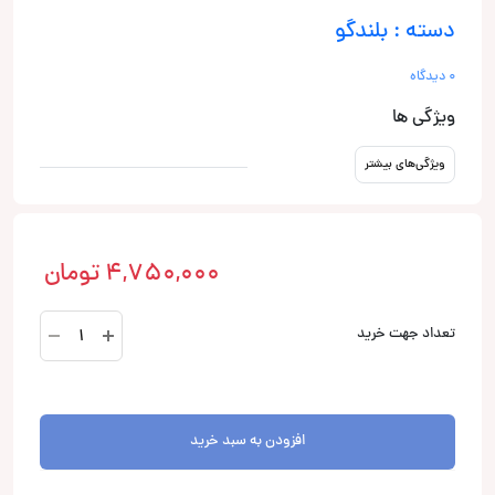
دسته : بلندگو
0 دیدگاه
ویژگی ها
ویژگی‌های بیشتر
4,750,000
تومان
میدرنج
تعداد جهت خرید
خودرو
مجیک
ادیو
مدل
افزودن به سبد خرید
MA-
8000