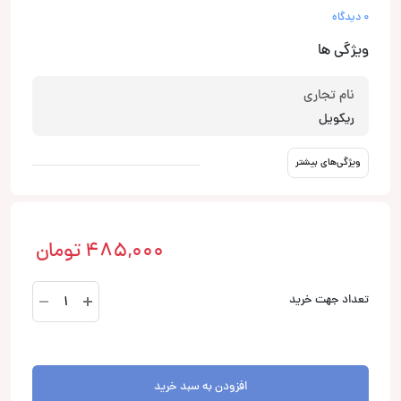
0 دیدگاه
ویژگی ها
نام تجاری
ریکویل
ویژگی‌های بیشتر
485,000
تومان
MANL100-
تعداد جهت خرید
2
فیوز
ریکویل
Recoil
افزودن به سبد خرید
عدد