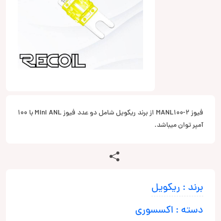
فیوز MANL100-2 از برند ریکویل شامل دو عدد فیوز Mini ANL با 100
آمپر توان میباشد.
برند : ریکویل
دسته : اکسسوری