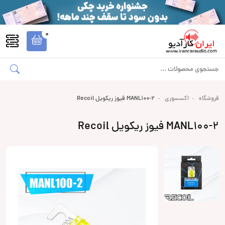
0
فروشگاه
اکسسوری
MANL100-2 فیوز ریکویل Recoil
MANL100-2 فیوز ریکویل Recoil