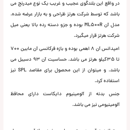
در واقع این بلندگوی عجیب و غریب یک نوع میدرنج می
باشد که توسط شرکت هرتز ظراحی و به بازار عرضه شده.
مدل آن ML500R بوده و جزو دسته رده بالا یعنی میل
شرکت هرتز قرار میگیرد.
امپدانس آن 8 اهمی بوده و بازه فرکانسی آن مابین 700
تا 35کیلو هرتز می باشد. حساسیت آن 93 دسیبل می
باشد. و میتوان از این محصول برای مقاصد SPL نیز
استفاده کرد.
جنس بدنه از آلومینیوم دایکاست دارای محافظ
آلومینیومی نیز می باشد.