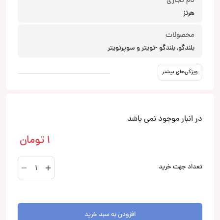
نام تجاری
هرتز
محصولات
بلندگو, بلندگو -تویتر و سوپرتویتر
ویژگی‌های بیشتر
در انبار موجود نمی باشد
1
تومان
ML500R
تعداد جهت خرید
بلندگو
هرتز
Hertz
عدد
افزودن به سبد خرید