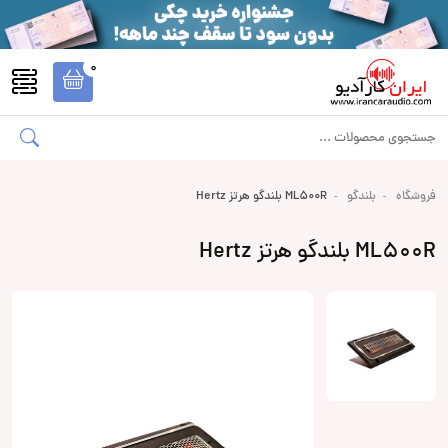
0
فروشگاه
بلندگو
ML500R بلندگو هرتز Hertz
ML500R بلندگو هرتز Hertz