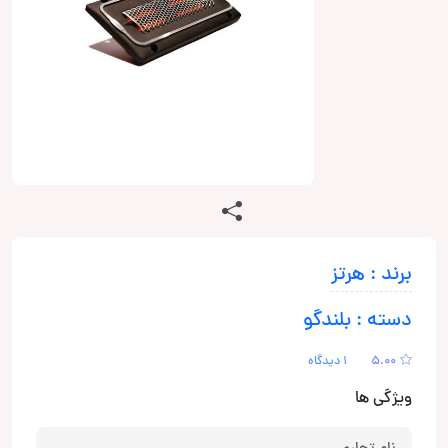
برند : هرتز
دسته : بلندگو
5.00
1 دیدگاه
ویژگی ها