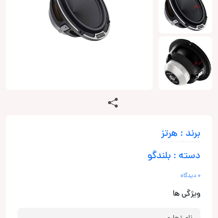
برند : هرتز
دسته : بلندگو
0 دیدگاه
ویژگی ها