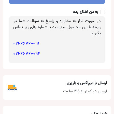
عدد
به من اطلاع بده
در صورت نیاز به مشاوره و پاسخ به سوالات شما در
رابطه با این محصول میتوانید با شماره های زیر تماس
بگیرید.
021-66760091
021-66760092
ارسال با تیپاکس و باربری
ارسال در کمتر از 48 ساعت
خرید چکی