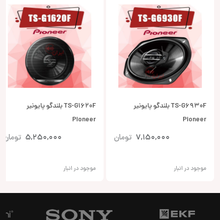
TS-G6930F بلندگو پایونیر
TS-G1620F بلندگو پایونیر
Pioneer
Pioneer
7,150,000
تومان
5,250,000
تومان
موجود در انبار
موجود در انبار