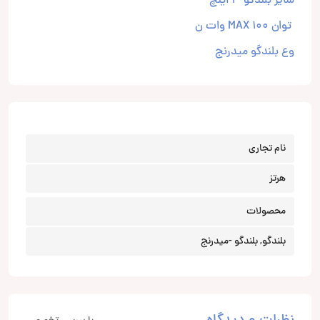
سایز بلندگو 3 اینچ
توان MAX 100 وات ن
وع بلندگو میدرنج
نام تجاری
هرتز
محصولات
بلندگو, بلندگو -میدرنج