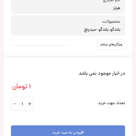
نام تجاری
هرتز
محصولات
بلندگو, بلندگو -میدرنج
ویژگی‌های بیشتر
در انبار موجود نمی باشد
1
تومان
ML
تعداد جهت خرید
700
بلندگو
هرتز
Hertz
افزودن به سبد خرید