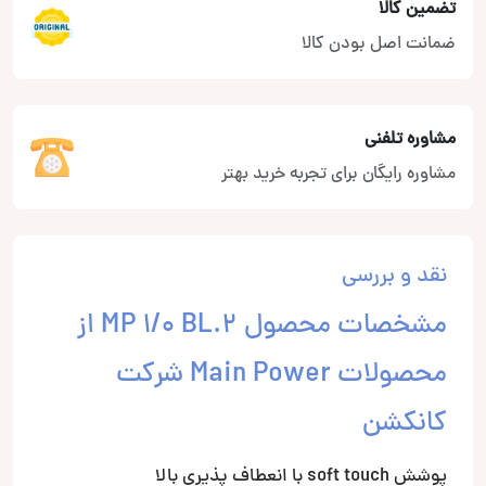
تضمین کالا
ضمانت اصل بودن کالا
مشاوره تلفنی
مشاوره رایگان برای تجربه خرید بهتر
نقد و بررسی
مشخصات محصول MP 1/0 BL.2 از
محصولات Main Power شرکت
کانکشن
پوشش soft touch با انعطاف پذیری بالا