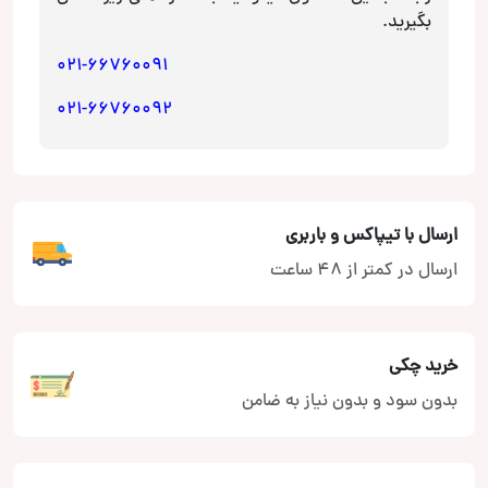
بگیرید.
021-66760091
021-66760092
ارسال با تیپاکس و باربری
ارسال در کمتر از 48 ساعت
خرید چکی
بدون سود و بدون نیاز به ضامن