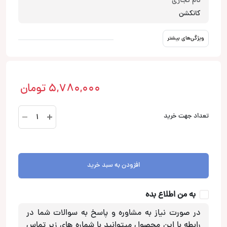
نام تجاری
کانکشن
ویژگی‌های بیشتر
5,780,000
تومان
MP1/0
تعداد جهت خرید
BL.2
کابل
برق
کانکشن
افزودن به سبد خرید
Connection
عدد
به من اطلاع بده
در صورت نیاز به مشاوره و پاسخ به سوالات شما در
رابطه با این محصول میتوانید با شماره های زیر تماس