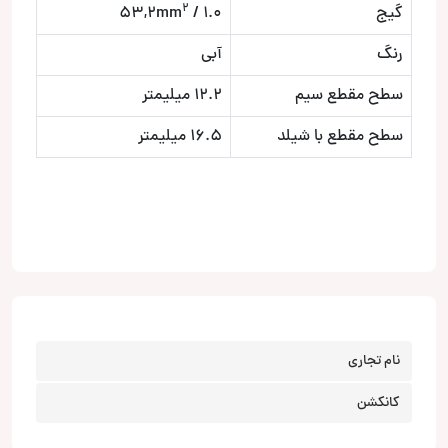
2
گیج
1.0 / 53,2mm
رنگ
آبی
سطح مقطع سیم
12.2 میلیمتر
سطح مقطع با شیلد
16.5 میلیمتر
نام تجاری
کانکشن