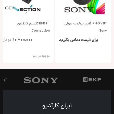
RM-X7BT کنترلر بلوتوث سونی
BFD 41 تقسیم کانکشن
Connection
Sony
برای قیمت تماس بگیرید
10,300,000
تومان
موجود در انبار
ایران کارآدیو