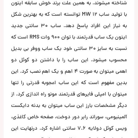
شناخته میشوند. به همین علت برند خوش سابقه ایتون
با تولید ساب MW 12 توانسته است که به بهترین شکل
به نیاز این افراد پاسخ دهد. ساب 30 سانتی جدید
ایتون یک ساب قدرتمند با توان 900 وات RMS است که
نسبت به سایز 30 سانتی خود یک ساب ووفر بی بدیل
محسوب میشود. این ساب را با داشتن دو کوئل دو
اهمی میتوان به صورت 4 اهم و یک اهم نصب کرد. این
بدین مفهوم است که این ساب اعجوبه قدرتی را تنها
میتوان با امپلی فایرهای قدرتمند مونو راه اندازی کرد. از
دیگر مشخصات بارز این ساب میتوان به بدنه دایکست
آلمینیومی، سوراند رابر دور دوخت، صفحه خاص کاغذی،
ویس کوئل دولایه 7.6 سانتی اشاره کرد. درنهایت این