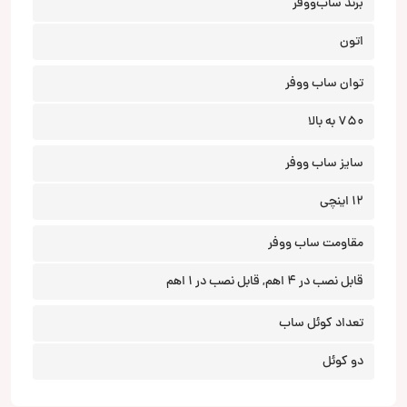
برند ساب‌ووفر
اتون
توان ساب ووفر
750 به بالا
سایز ساب ووفر
12 اینچی
مقاومت ساب ووفر
قابل نصب در 4 اهم, قابل نصب در 1 اهم
تعداد کوئل ساب
دو کوئل