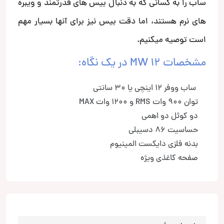
ساب را به کسانی که به دنبال بیس های قدرتمند و ویبره
های نرم هستند، اما دقت بیس نیز برای آنها بسیار مهم
است توصیه میکنیم.
مشخصات MW 12 در یک نگاه:
ساب ووفر 12 اینچی یا 30 سانتی
توان 900 وات RMS و 1200 وات MAX
دو کوئل دو اهمی
حساسیت 86 دسیبلی
بدنه فلزی دایکست المینیوم
صفحه کاغذی ویژه