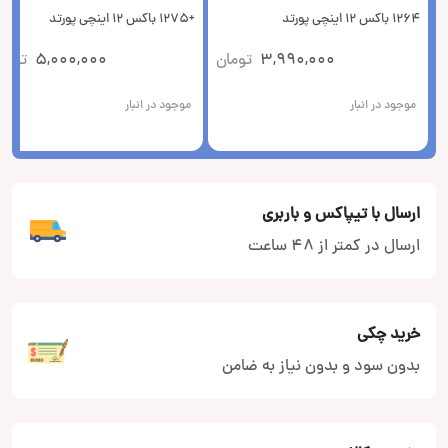
1264 باکس 12 اینچی پورتد
+1275 باکس 12 اینچی پورتد
3,990,000
تومان
5,000,000
توما
موجود در انبار
موجود در انبار
ارسال با تیپاکس و باربری
ارسال در کمتر از 48 ساعت
خرید چکی
بدون سود و بدون نیاز به ضامن