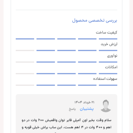
بررسی تخصصی محصول
کیفیت ساخت
ارزش خرید
نوآوری
امکانات
سهولت استفاده
21 خرداد 1404
پشتیبان
پاسخ
سلام وقت بخیر اون آمپلی فایر توان واقعیش 600 وات در دو
اهم و 400 وات در 4 اهم هست، این ساب براش خیلی قویه و