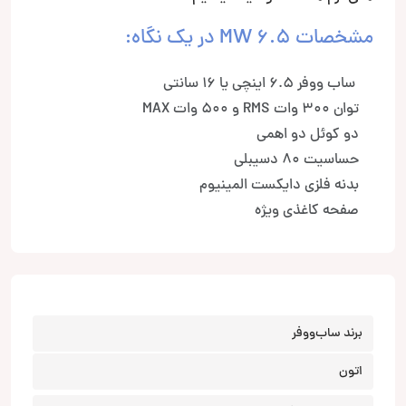
مشخصات MW 6.5 در یک نگاه:
ساب ووفر 6.5 اینچی یا 16 سانتی
توان 300 وات RMS و 500 وات MAX
دو کوئل دو اهمی
حساسیت 80 دسیبلی
بدنه فلزی دایکست المینیوم
صفحه کاغذی ویژه
برند ساب‌ووفر
اتون