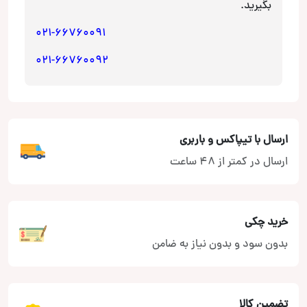
بگیرید.
021-66760091
021-66760092
ارسال با تیپاکس و باربری
ارسال در کمتر از 48 ساعت
خرید چکی
بدون سود و بدون نیاز به ضامن
تضمین کالا