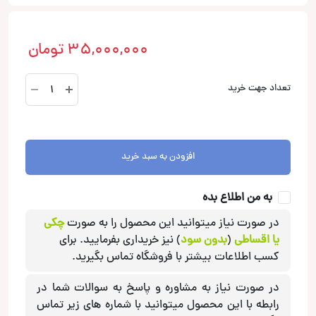
35,000,000
تومان
MW
تعداد جهت خرید
6.5
ساب
ووفر
اتون
افزودن به سبد خرید
Eton
عدد
به من اطلاع بده
در صورت نیاز میتوانید این محصول را به صورت
چکی
یا اقساطی
(
بدون سود
) نیز خریداری بفرمایید. برای
کسب اطلاعات بیشتر با فروشگاه تماس بگیرید.
در صورت نیاز به مشاوره و پاسخ به سوالات شما در
رابطه با این محصول میتوانید با شماره های زیر تماس