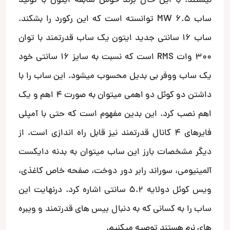
نیستند. با این حال برند خوش سابقه ایتون با تولید
ساب MW 6.5 توانسته است که این رکورد را بشکند.
ساب 16 سانتی جدید ایتون یک ساب قدرتمند با توان
300 وات RMS است که نسبت به سایز 16 سانتی خود
یک ساب ووفر بی بدیل محسوب میشود. این ساب را با
داشتن دو کوئل دو اهمی میتوان به صورت 4 اهم و یک
اهم نصب کرد. این بدین مفهوم است که حتی با آمپلی
فایرهای 4 کانال قدرتمند نیز قابل راه اندازی است. از
دیگر مشخصات بارز این ساب میتوان به بدنه دایکست
آلمینیومی، سوراند رابر دور دوخت، صفحه خاص کاغذی،
ویس کوئل دولایه 5.2 سانتی اشاره کرد. درنهایت این
ساب را به کسانی که به دنبال بیس های قدرتمند و ویبره
های نرم هستند توصیه میکنیم.