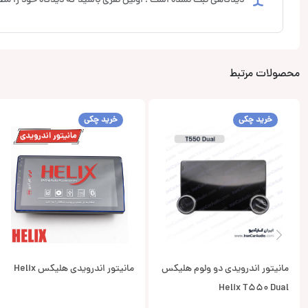
دیدگاهی ثبت نشده است ! اولین نفری باشید که دیدگاه خود را مطر
محصولات مرتبط
خرید چکی
خرید چکی
مانیتور اندرویدی دو ولوم هلیکس
مانیتور اندرویدی هلیکس Helix
Helix T550 Dual