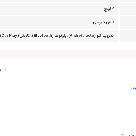
9 اینچ
شش خروجی
اندروید اتو (Android auto), بلوتوث (Bluetooth), کارپلی (Car Play)
با 
د: