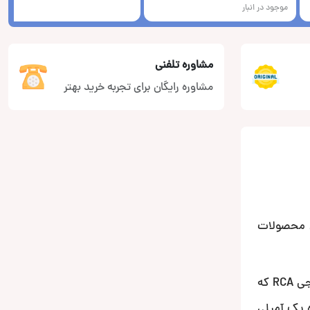
موجود در انبار
مشاوره تلفنی
مشاوره رایگان برای تجربه خرید بهتر
ن محصولات
این محصول یک مانیتور اندرویدی 9 اینچی با قابلیت های فراوان صوتی و تصویری است. یک دستگاه قدرتمند با سه جفت خروجی RCA که
 یک آمپلی