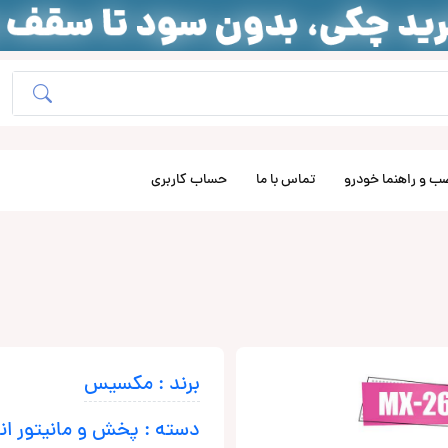
ب و راهنما خودرو
تماس با ما
حساب کاربری
برند : مکسیس
دسته : پخش و مانیتور ان