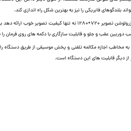
صفحه نمایش این دستگاه به صورت QLED بوده و میتواند با زرولوشن تصویر 720*1280 نه تنها کیفیت تصویر
ب دوربین عقب و جلو و قابلیت سازگاری با دکمه های روی فرمان را نی
 از دیگر قابلیت های این دستگاه است.