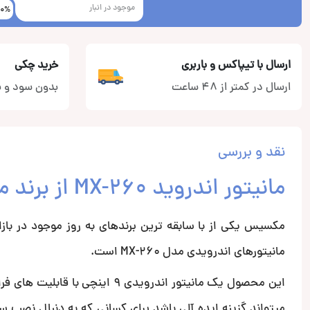
موجود در انبار
20%
ارسال با تیپاکس و باربری
خرید چکی
ارسال در کمتر از 48 ساعت
بدون سود و ب
نقد و بررسی
مانیتور اندروید MX-260 از برند مکسیس
مکسیس یکی از با سابقه ترین برندهای به روز موجود در با
مانیتورهای اندرویدی مدل MX-260 است.
میتواند گزینه ایده آلی باشد برای کسانی که به دنبال نصب