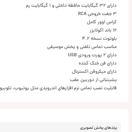
دارای 32 گیگابایت حافظه داخلی و 1 گیگابایت رم
3 جفت خروجی RCA
کراس اوور کامل
12 باند اکولایزر
بلوتوث نسخه 4.2
مناسب تماس تلفنی و پخش موسیقی
دارای 2 پورت ورودی USB
دارای فن خنک کننده
دارای میکروفن اکسترنال
پشیتبانی از دوربین عقب
قابلیت نصب تمامی نرم افزارهای اندرویدی مثل یوتیوب، تلوبی
برندهای پخش تصویری