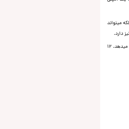
 خوب ارائه دهد بلکه میتواند
ز دارد.
این دستگاه همچنین از بلوتوث نسخه 4.2 پشتیبانی میکند که به مخاطب اجازه مکالمه تلفنی و پخش موسیقی از طریق دستگاه را میدهد. 12