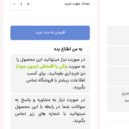
MX-
تعداد جهت خرید
260
مانیتور
اندروید
مکسیس
افزودن به سبد خرید
Maxis
عدد
به من اطلاع بده
در صورت نیاز میتوانید این محصول را
به صورت
چکی یا اقساطی (بدون سود)
نیز خریداری بفرمایید. برای کسب
اطلاعات بیشتر با فروشگاه تماس
بگیرید.
یری
در صورت نیاز به مشاوره و پاسخ به
A), بلوتوث
سوالات شما در رابطه با این محصول
میتوانید با شماره های زیر تماس
بگیرید.