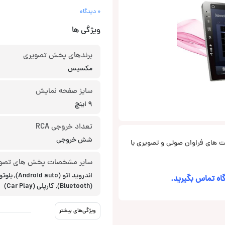
0 دیدگاه
ویژگی ها
برندهای پخش تصویری
مکسیس
سایز صفحه نمایش
9 اینچ
تعداد خروجی RCA
شش خروجی
لیت های فراوان صوتی و تصویری با
سایر مشخصات پخش های تصو
اندروید اتو (ndroid auto
اه تماس بگیرید.
(Bluetooth), کارپلی (Car Play)
ویژگی‌های بیشتر