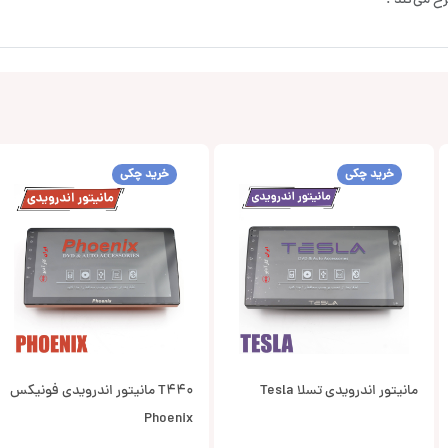
ح می‌کند .
خرید چکی
خرید چکی
مانیتور اندرویدی تسلا Tesla
T440 مانیتور اندرویدی فونیکس
Phoenix