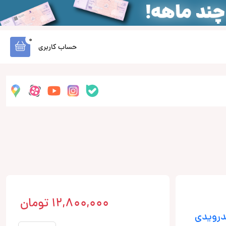
0
حساب کاربری
12,800,000
تومان
درویدی