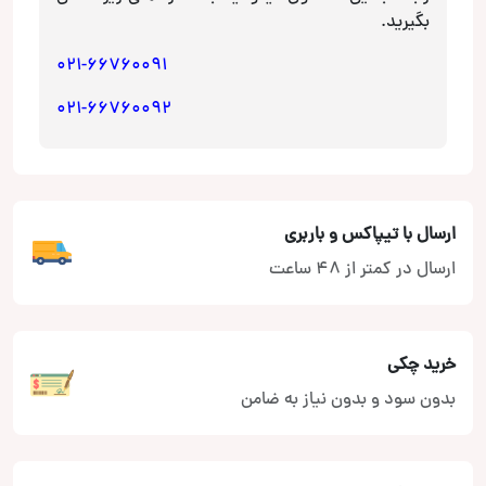
بگیرید.
021-66760091
021-66760092
ارسال با تیپاکس و باربری
ارسال در کمتر از 48 ساعت
خرید چکی
بدون سود و بدون نیاز به ضامن