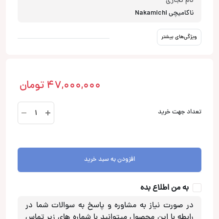
نام تجاری
ناکامیچی Nakamichi
ویژگی‌های بیشتر
47,000,000
تومان
پارتی
تعداد جهت خرید
باکس
ناکامیچی
Nakamichi
Concert
افزودن به سبد خرید
1020
عدد
به من اطلاع بده
در صورت نیاز به مشاوره و پاسخ به سوالات شما در
رابطه با این محصول میتوانید با شماره های زیر تماس