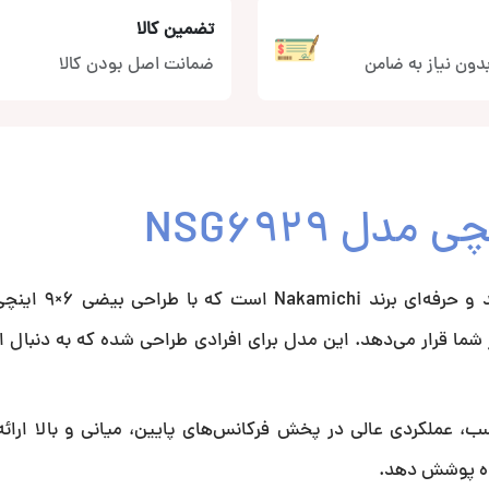
تضمین کالا
دون نیاز به ضامن
ضمانت اصل بودن کالا
ل NSG6929
بلندگو ناکامیچی مدل NSG6929 یکی از اسپیکر
شما قرار می‌دهد. این مدل برای افرادی طراحی شده که به دنبال 
اخت مناسب، عملکردی عالی در پخش فرکانس‌های پایین، میانی و بالا ارا
شده پوشش دهد.