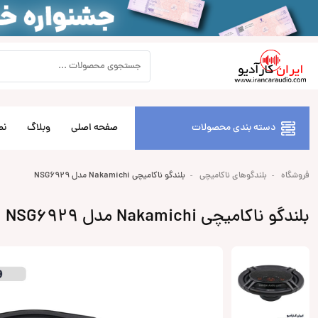
دسته بندی محصولات
صفحه اصلی
وبلاگ
نص
فروشگاه
بلندگوهای ناکامیچی
بلندگو ناکامیچی Nakamichi مدل NSG6929
بلندگو ناکامیچی Nakamichi مدل NSG6929