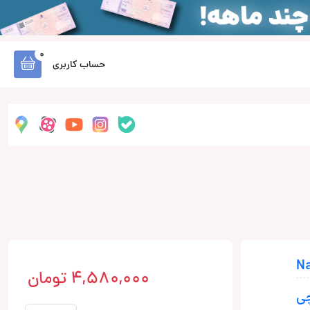
0
حساب کاربری
4,580,000
تومان
چی