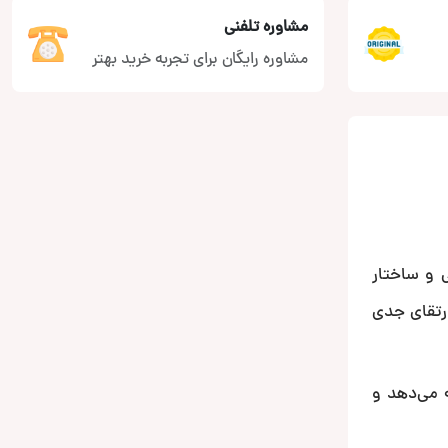
مشاوره تلفنی
مشاوره رایگان برای تجربه خرید بهتر
های قدرتمند و حرفه‌ای برند Nakamichi است که با طراحی بیضی 6×9 اینچی و ساختار
ارتقای جدی
ئه می‌دهد و