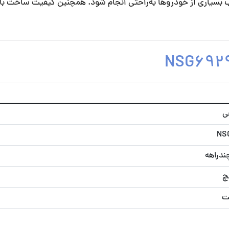
بسیاری از خودروها به‌راحتی انجام شود. همچنین کیفیت ساخت بال
ی
NS
د‌راهه
ت