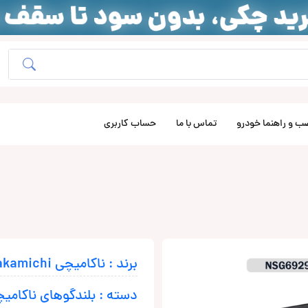
ب و راهنما خودرو
تماس با ما
حساب کاربری
برند : ناکامیچی Nakamichi
دسته : بلندگوهای ناکامی