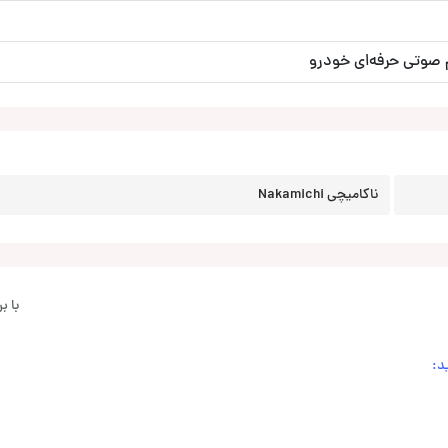
صوتی حرفه‌ای خودرو
ناکامیچی Nakamichi
با 
د: