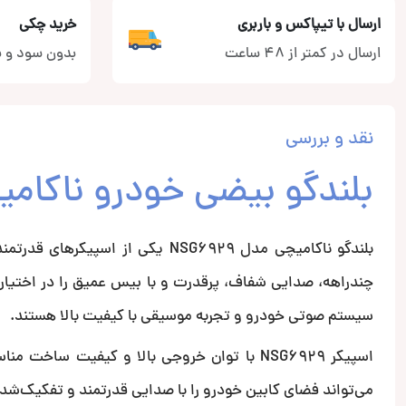
ارسال با تیپاکس و باربری
خرید چکی
ارسال در کمتر از 48 ساعت
بدون سود و ب
نقد و بررسی
بلندگو بیضی خودرو ناکامیچی مد
چند‌راهه، صدایی شفاف، پرقدرت و با بیس عمیق را در اختیار 
سیستم صوتی خودرو و تجربه موسیقی با کیفیت بالا هستند.
اسپیکر NSG6929 با توان خروجی بالا و کیفیت س
می‌تواند فضای کابین خودرو را با صدایی قدرتمند و تفکیک‌