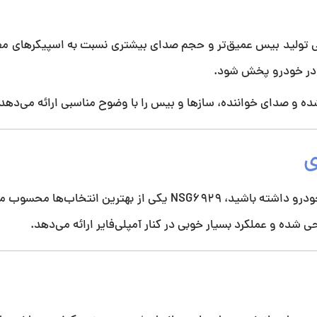
احی حرفه‌ای و ابعاد 6×9 اینچی، توانایی تولید بیس عمیق‌تر و حجم صدای بیشتری نسبت به اسپیکره
ر در خودرو پخش شود.
ده و صدای خواننده، سازها و بیس را با وضوح مناسبی ارائه می‌دهد.
ی
اگر قصد دارید بدون استفاده از ساب‌ووفر، بیس قوی‌تری در خودرو داشته باشید، NSG6929 یکی از بهتری
ی شده و عملکرد بسیار خوبی در کنار آمپلی‌فایر ارائه می‌دهد.