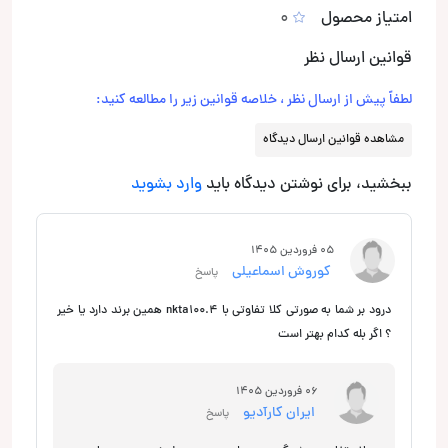
امتیاز محصول
0
قوانین ارسال نظر
لطفاً پیش از ارسال نظر ، خلاصه قوانین زیر را مطالعه کنید:
مشاهده قوانین ارسال دیدگاه
ببخشید، برای نوشتن دیدگاه باید
وارد بشوید
05 فروردین 1405
کوروش اسماعیلی
پاسخ
درود بر شما به صورتی کلا تفاوتی با nkta100.4 همین برند دارد یا خیر
؟ اگر بله کدام بهتر است
06 فروردین 1405
ایران کارآدیو
پاسخ