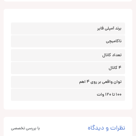
برند آمپلی فایر
ناکامیچی
تعداد کانال
4 کانال
توان واقعی بر روی 4 اهم
100 تا 120 وات
نظرات و دیدگاه
با بررسی تخصصی