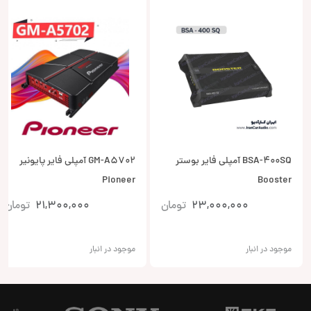
BSA-400SQ آمپلی فایر بوستر
GM-A5702 آمپلی فایر پایونیر
Pioneer
Booster
23,000,000
تومان
21,300,000
تومان
موجود در انبار
موجود در انبار