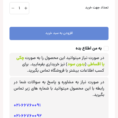
NKTB100.4F
تعداد جهت خرید
آمپلی
فایر
ناکامیچی
Nakamichi
افزودن به سبد خرید
عدد
به من اطلاع بده
در صورت نیاز میتوانید این محصول را به صورت
چکی
یا اقساطی
(
بدون سود
) نیز خریداری بفرمایید. برای
کسب اطلاعات بیشتر با فروشگاه تماس بگیرید.
در صورت نیاز به مشاوره و پاسخ به سوالات شما در
رابطه با این محصول میتوانید با شماره های زیر تماس
بگیرید.
021-66760091
021-66760092