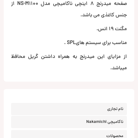
صفحه میدرنج 8 اینچی ناکامیچی مدل NS-M1100 از
جنس کاغذی می باشد.
مگنت 19 انس.
مناسب برای سیستم هایSPL .
از مزایای این میدرنج به همراه داشتن گریل محافظ
میباشد.
نام تجاری
ناکامیچی Nakamichi
محصولات