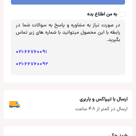
nakamichi
عدد
به من اطلاع بده
در صورت نیاز به مشاوره و پاسخ به سوالات شما در
رابطه با این محصول میتوانید با شماره های زیر تماس
بگیرید.
021-66760091
021-66760092
ارسال با تیپاکس و باربری
ارسال در کمتر از 48 ساعت
خرید چکی