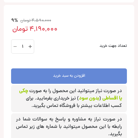
9%
4,590,000
تومان
4,190,000
تومان
NSF-
تعداد جهت خرید
CS623
کامپوننت
ناکامیچی
Nakamichi
افزودن به سبد خرید
عدد
در صورت نیاز میتوانید این محصول را به صورت
چکی
یا اقساطی
(
بدون سود
) نیز خریداری بفرمایید. برای
کسب اطلاعات بیشتر با فروشگاه تماس بگیرید.
در صورت نیاز به مشاوره و پاسخ به سوالات شما در
رابطه با این محصول میتوانید با شماره های زیر تماس
بگیرید.