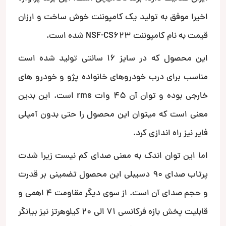
اخیرا موفق به تولید یک کامپوننت خوش ساخت و ارزان
قیمت به نام کامپوننت NSF-CS623 شده است.
این محصول که در سایز 16 سانتی تولید شده است
مناسب برای درب خودروهای خانواده پژو و خودرو های
خارجی بوده و توان آن 45 وات rms است. این بدین
معنی است که میتوان این محصول را حتی بدون آمپلی
فایر نیز راه اندازی کرد.
اما این توان اندک به معنی صدای کم نیست زیرا شدت
پرتاب صدای 90 دسیبلی این محصول تضمینی بر قدرت
و حجم صدای آن است. از سوی دیگر مقاومت 4 اهمی و
قابلیت پخش بازه فرکانسی 71 الی 20 کیلوهرتز نیز بیانگر