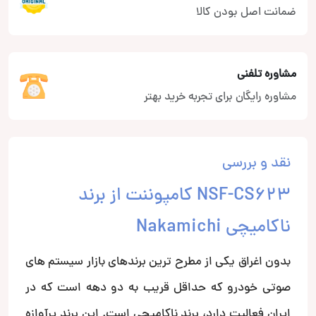
ضمانت اصل بودن کالا
مشاوره تلفنی
مشاوره رایگان برای تجربه خرید بهتر
نقد و بررسی
NSF-CS623 کامپوننت از برند
ناکامیچی Nakamichi
بدون اغراق یکی از مطرح ترین برندهای بازار سیستم های
صوتی خودرو که حداقل قریب به دو دهه است که در
ایران فعالیت دارد، برند ناکامیچی است. این برند پرآوازه