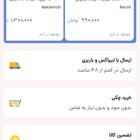
Nakamichi
Recoil
990,000
تومان
1,300,000
توما
موجود در انبار
موجود در انبار
ارسال با تیپاکس و باربری
ارسال در کمتر از 48 ساعت
خرید چکی
بدون سود و بدون نیاز به ضامن
تضمین کالا