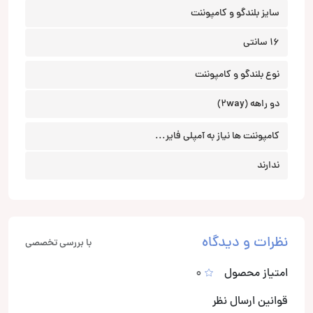
سایز بلندگو و کامپوننت
16 سانتی
نوع بلندگو و کامپوننت
دو راهه (2way)
کامپوننت ها نیاز به آمپلی فایر...
ندارند
نظرات و دیدگاه
با بررسی تخصصی
امتیاز محصول
0
قوانین ارسال نظر