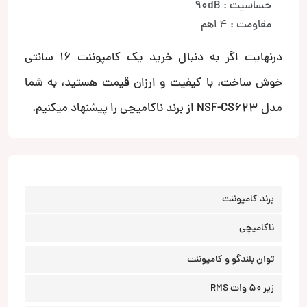
حساسیت : 90dB
مقاومت : 4 اهم
درنهایت اگر به دنبال خرید یک کامپوننت 16 سانتی
خوش ساخت، با کیفیت و ارزان قیمت هستید، به شما
مدل NSF-CS623 از برند ناکامیچی را پیشنهاد میکنیم.
برند کامپوننت
ناکامیچی
توان بلندگو و کامپوننت
زیر 50 وات RMS