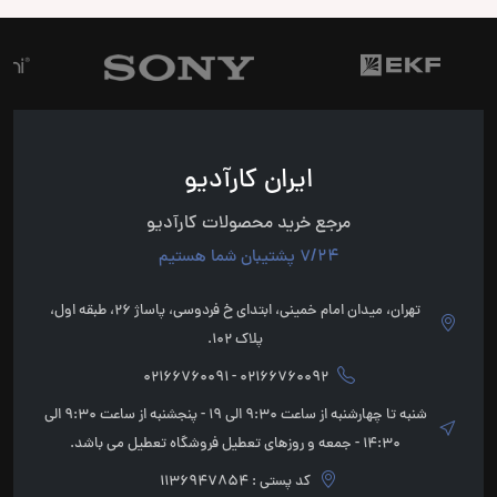
ایران کارآدیو
مرجع خرید محصولات کارآدیو
7/24 پشتیبان شما هستیم
تهران، میدان امام خمینی، ابتدای خ فردوسی، پاساژ 26، طبقه اول،
پلاک 102.
02166760092 - 02166760091
شنبه تا چهارشنبه از ساعت 9:30 الی 19 - پنجشنبه از ساعت 9:30 الی
14:30 - جمعه و روزهای تعطیل فروشگاه تعطیل می باشد.
کد پستی : 1136947854