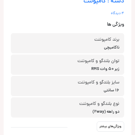
دسته : کامپوننت
4 دیدگاه
ویژگی ها
برند کامپوننت
ناکامیچی
توان بلندگو و کامپوننت
زیر 50 وات RMS
سایز بلندگو و کامپوننت
16 سانتی
نوع بلندگو و کامپوننت
دو راهه (2way)
ویژگی‌های بیشتر