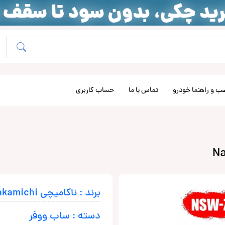
ب و راهنما خودرو
تماس با ما
حساب کاربری
برند : ناکامیچی Nakamichi
دسته : ساب ووفر