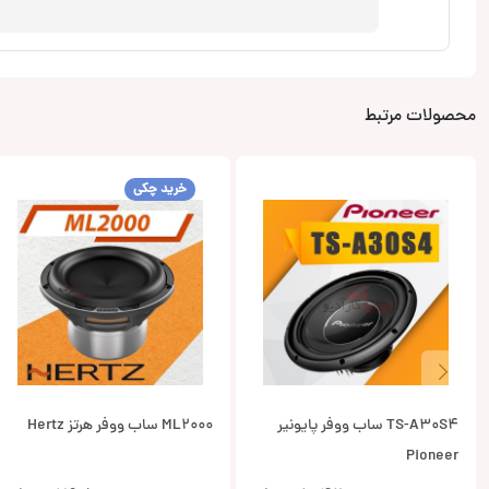
محصولات مرتبط
خرید چکی
TS-A30S4 ساب ووفر پایونیر
ML2000 ساب ووفر هرتز Hertz
Pioneer