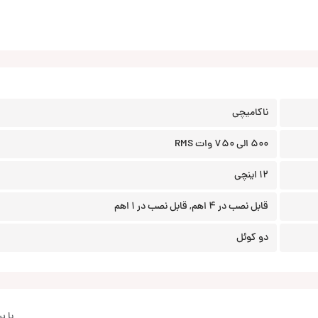
ناکامیچی
500 الی 750 وات RMS
12 اینچی
قابل نصب در 4 اهم, قابل نصب در 1 اهم
دو کوئل
با 