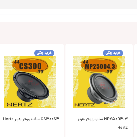
خرید چکی
خرید چکی
MP250D4.3 ساب ووفر هرتز
CS300S4 ساب ووفر هرتز Hertz
Hertz