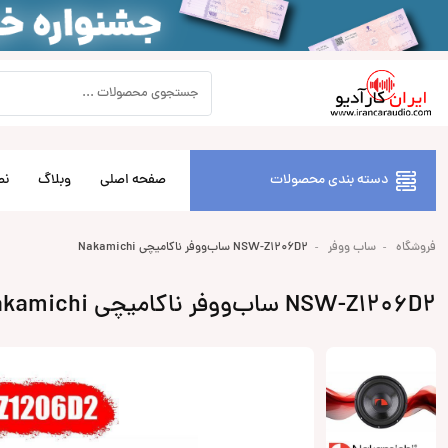
دسته بندی محصولات
صفحه اصلی
وبلاگ
نص
فروشگاه
ساب ووفر
NSW-Z1206D2 ساب‌ووفر ناکامیچی Nakamichi
NSW-Z1206D2 ساب‌ووفر ناکامیچی Nakamichi