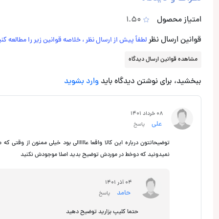
امتیاز محصول
1.50
قوانین ارسال نظر
لطفاً پیش از ارسال نظر ، خلاصه قوانین زیر را مطالعه کنی
مشاهده قوانین ارسال دیدگاه
ببخشید، برای نوشتن دیدگاه باید
وارد بشوید
08 خرداد 1401
علی
پاسخ
توضیحاتتون درباره این کالا واقعا عااااالی بود خیلی ممنون از وقتی که
نمیدونید که دوخط در موردش توضیح بدید اصلا موجودش نکنید
04 آذر 1401
حامد
پاسخ
حتما کلیپ بزارید توضیح دهید