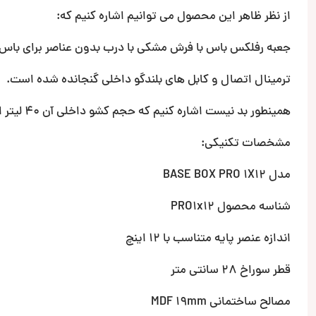
از نظر ظاهر این محصول می توانیم اشاره کنیم که:
جعبه رفلکس باس با فرش مشکی با درب بدون عناصر برای باس ساده 12 اینچی روکش ش
ترمینال اتصال و کابل های بلندگو داخلی گنجانده شده است.
همینطور بد نیست اشاره کنیم که حجم کشو داخلی آن 40 لیتر است.
مشخصات تکنیکی:
مدل BASE BOX PRO 1X12
شناسه محصول PRO1x12
اندازه عنصر پایه متناسب با 12 اینچ
قطر سوراخ 28 سانتی متر
مصالح ساختمانی MDF 19mm