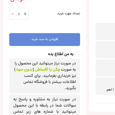
NSW-
تعداد جهت خرید
Z1206D2
ساب‌ووفر
ناکامیچی
Nakamichi
افزودن به سبد خرید
عدد
به من اطلاع بده
در صورت نیاز میتوانید این محصول را
به صورت
چکی یا اقساطی
(
بدون سود
)
نیز خریداری بفرمایید. برای کسب
اطلاعات بیشتر با فروشگاه تماس
بگیرید.
در صورت نیاز به مشاوره و پاسخ به
سوالات شما در رابطه با این محصول
میتوانید با شماره های زیر تماس