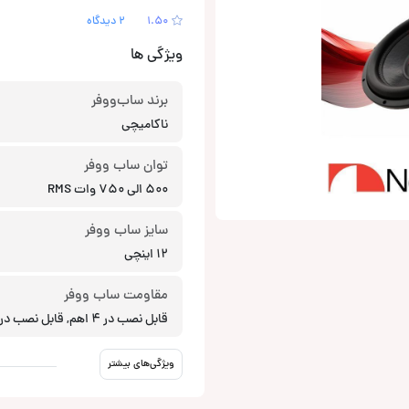
1.50
2 دیدگاه
ویژگی ها
برند ساب‌ووفر
ناکامیچی
توان ساب ووفر
500 الی 750 وات RMS
سایز ساب ووفر
12 اینچی
مقاومت ساب ووفر
قابل نصب در 4 اهم, قابل نصب در 1 اهم
ویژگی‌های بیشتر