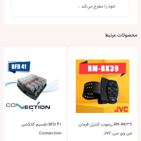
خود را مطرح می‌کند .
محصولات مرتبط
RM-RK39 ریموت کنترل فرمان
BFD 41 تقسیم کانکشن
جی وی سی JVC
Connection