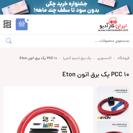
0
فروشگاه
اکسسوری
پک برق (سیم کشی)
PCC 10 پک برق اتون Eton
PCC 10 پک برق اتون Eton