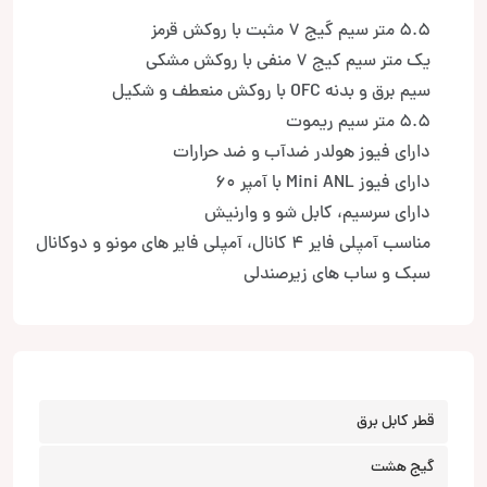
5.5 متر سیم گیج 7 مثبت با روکش قرمز
یک متر سیم کیج 7 منفی با روکش مشکی
سیم برق و بدنه OFC با روکش منعطف و شکیل
5.5 متر سیم ریموت
دارای فیوز هولدر ضدآب و ضد حرارات
دارای فیوز Mini ANL با آمپر 60
دارای سرسیم، کابل شو و وارنیش
مناسب آمپلی فایر 4 کانال، آمپلی فایر های مونو و دوکانال
سبک و ساب های زیرصندلی
قطر کابل برق
گیج هشت