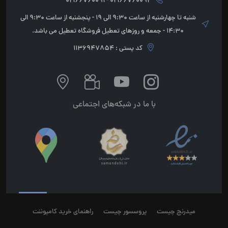
02166760092 - 02166760091
شنبه تا چهارشنبه از ساعت 9:30 الی 19 - پنجشنبه از ساعت 9:30 الی
14:30 - جمعه و روزهای تعطیل فروشگاه تعطیل می باشد.
کد پستی : 1136947854
با ما در شبکه‌های اجتماعی
میدرنج چیست
پروسسور چیست
راهنمای خرید کامپوننت