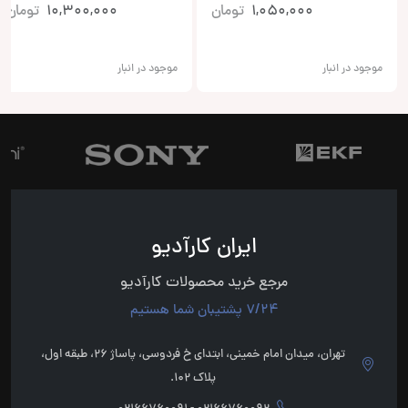
1,050,000
تومان
10,300,000
تومان
موجود در انبار
موجود در انبار
ایران کارآدیو
مرجع خرید محصولات کارآدیو
7/24 پشتیبان شما هستیم
تهران، میدان امام خمینی، ابتدای خ فردوسی، پاساژ 26، طبقه اول،
پلاک 102.