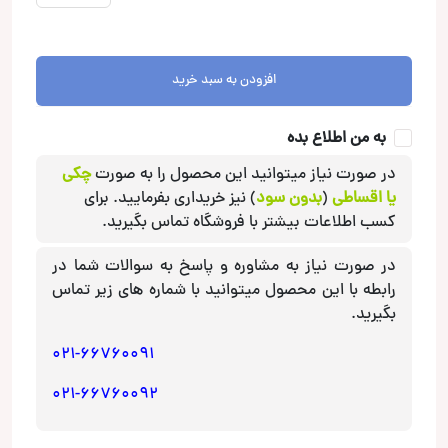
پک
برق
اتون
افزودن به سبد خرید
Eton
عدد
به من اطلاع بده
در صورت نیاز میتوانید این محصول را به صورت
چکی
یا اقساطی
(
بدون سود
) نیز خریداری بفرمایید. برای
کسب اطلاعات بیشتر با فروشگاه تماس بگیرید.
در صورت نیاز به مشاوره و پاسخ به سوالات شما در
رابطه با این محصول میتوانید با شماره های زیر تماس
بگیرید.
021-66760091
021-66760092