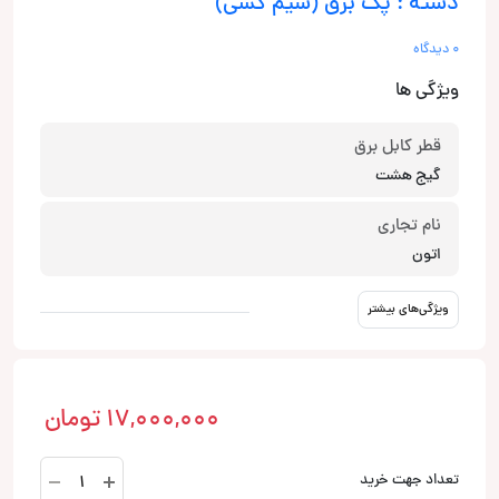
دسته : پک برق (سیم کشی)
0 دیدگاه
ویژگی ها
قطر کابل برق
گیج هشت
نام تجاری
اتون
ویژگی‌های بیشتر
17,000,000
تومان
PCC
تعداد جهت خرید
10