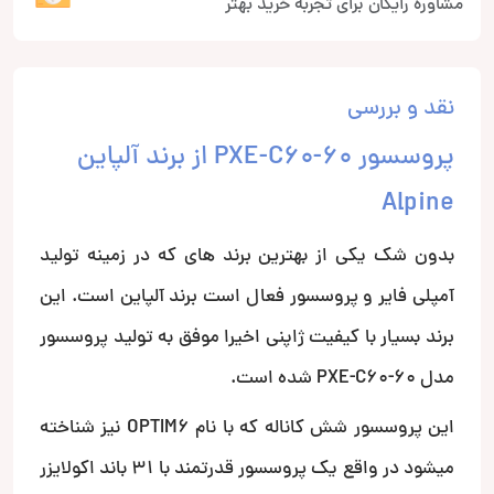
مشاوره رایگان برای تجربه خرید بهتر
نقد و بررسی
پروسسور PXE-C60-60 از برند آلپاین
Alpine
بدون شک یکی از بهترین برند های که در زمینه تولید
آمپلی فایر و پروسسور فعال است برند آلپاین است. این
برند بسیار با کیفیت ژاپنی اخیرا موفق به تولید پروسسور
مدل PXE-C60-60 شده است.
این پروسسور شش کاناله که با نام OPTIM6 نیز شناخته
میشود در واقع یک پروسسور قدرتمند با 31 باند اکولایزر