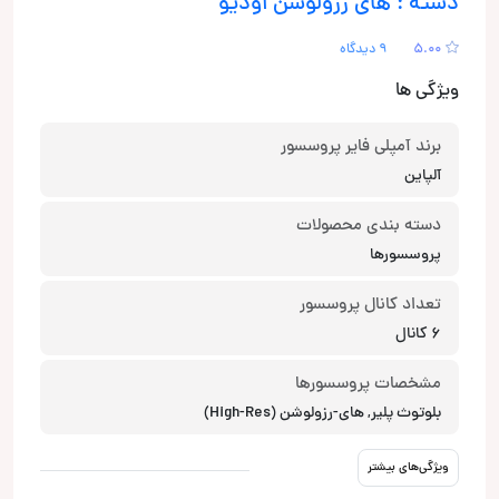
دسته : های رزولوشن اودیو
5.00
9 دیدگاه
ویژگی ها
برند آمپلی فایر پروسسور
آلپاین
دسته بندی محصولات
پروسسورها
تعداد کانال‌ پروسسور
6 کانال
مشخصات پروسسورها
بلوتوث پلیر, های-رزولوشن (High-Res)
ویژگی‌های بیشتر