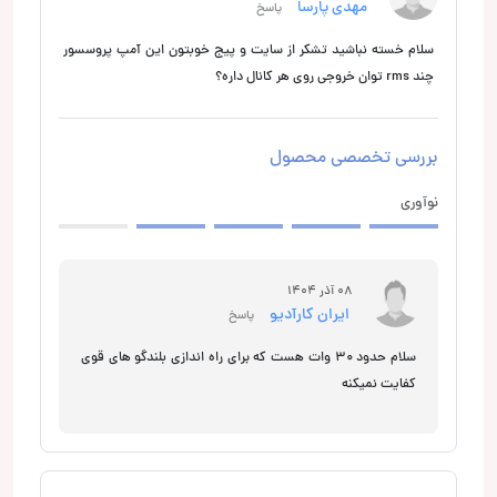
مهدی پارسا
پاسخ
سلام خسته نباشید تشکر از سایت و پیج خوبتون این آمپ پروسسور
چند rms توان خروجی روی هر کانال داره؟
بررسی تخصصی محصول
نوآوری
08 آذر 1404
ایران کارآدیو
پاسخ
سلام حدود 30 وات هست که برای راه اندازی بلندگو های قوی
کفایت نمیکنه