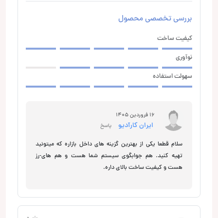
بررسی تخصصی محصول
کیفیت ساخت
نوآوری
سهولت استفاده
16 فروردین 1405
ایران کارآدیو
پاسخ
سلام قطعا یکی از بهترین گزینه های داخل بازاره که میتونید
تهیه کنید. هم جوابگوی سیستم شما هست و هم های-رز
هست و کیفیت ساخت بالای داره.