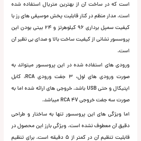
است که در ساخت آن از بهترین متریال استفاده شده
است. مدار منظم در کنار قابلیت پخش موسیقی های رز با
کیفیت سمپل برداری 96 کیلوهرتز و 24 بیتی بودن این
پروسسور نشانی از کیفیت ساخت بالا و صدای بی نظیر آن
است.
ورودی های استفاده شده در این پروسسور میتواند به
صورت ورودی های لول، 3 جفت ورودی RCA، کابل
اپتیکال و حتی USB باشد. خروجی های ارائه شده اما به
صورت سه جفت خروجی RCA 4V میباشد.
اما ویژگی های این پروسسور تنها به ساختار و طراحی
دقیق آن معطوف نشده است. ویژگی بارز این محصول در
قابلیت تنظیم آن در کمتر از 5 دقیقه است. برای تنظیم