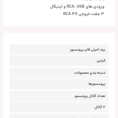
ورودی های RCA، USB و اپتیکال
3 جفت خروجی RCA 4V
برند آمپلی فایر پروسسور
آلپاین
دسته بندی محصولات
پروسسورها
تعداد کانال‌ پروسسور
6 کانال