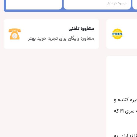
موجود در انبار
مشاوره تلفنی
مشاوره رایگان برای تجربه خرید بهتر
ره کننده و
قیمت بالا شناخته میشود. این بالا بودن قیمت ها باعث شد که مهندسین آلپاین به فکر ساخت یک سری ارزان تر باشند. محصولات سری M که
ندارند. به