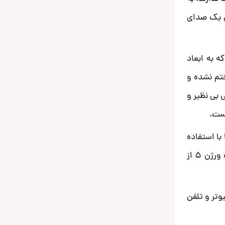
ن یک صدای
 به ابعاد
لیت های آن به اینجا ختم نشده و
 بی نظیر و
است.
ا استفاده
از بلوتوث تلفن همراه خود به دستگاه متصل شوید و آهنگ دلخواه خود را پخش کنید. قابلیتی که به لطف تعبیه ماژول بلوتوث ورژن 5 از
وتر و تلفن