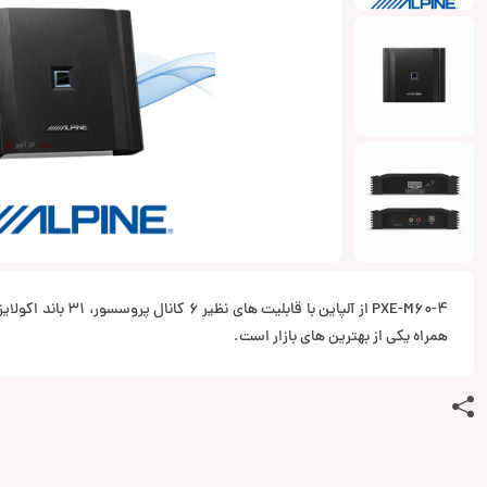
PXE-M60-4 از آلپاین با قا
همراه یکی از بهترین های بازار است.