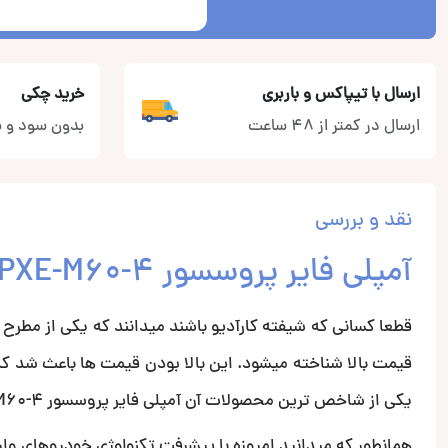
ارسال با تیپاکس و باربری
خرید چکی
ارسال در کمتر از 48 ساعت
بدون سود و ب
نقد و بررسی
آمپلی فایر پروسسور PXE-M60-4 از برند آلپاین
قطعا کسانی که شیفته کارآدیو باشند میدانند که یکی از مطرح 
یکی از شاخص ترین محصولات آن آمپلی فایر پروسسور PXE-M60-4 است.
همانطور که میدانید امروزه با پیشرفت تکنولوژی خودروهای وار