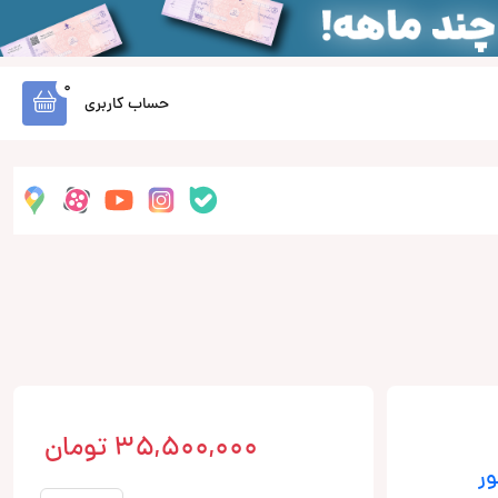
0
حساب کاربری
35,500,000
تومان
ور