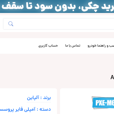
ب و راهنما خودرو
تماس با ما
حساب کاربری
برند : آلپاین
دسته : آمپلی فایر پروسس