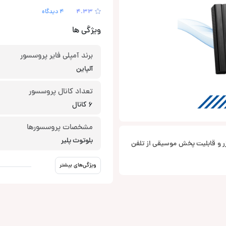
4.33
4 دیدگاه
ویژگی ها
برند آمپلی فایر پروسسور
آلپاین
تعداد کانال‌ پروسسور
6 کانال
مشخصات پروسسورها
بلوتوث پلیر
بلیت های نظیر 6 کانال پروسسور، 31 باند اکولایزر و قابلیت پخش موسیقی از تلفن
ویژگی‌های بیشتر