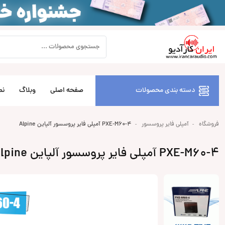
دسته بندی محصولات
صفحه اصلی
وبلاگ
نص
فروشگاه
آمپلی فایر پروسسور
PXE-M60-4 آمپلی فایر پروسسور آلپاین Alpine
PXE-M60-4 آمپلی فایر پروسسور آلپاین Alpine