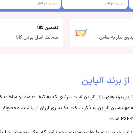
موجود در انبار
موجود در انبار
تضمین کالا
دون نیاز به ضامن
ضمانت اصل بودن کالا
ترین برندهای بازار آلپاین است. برندی که به کیفیت صدا و ساخت خی
داتی جدید از ضبط های تصویری برخوردارند که امکان تعویض و ارتقا 